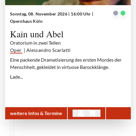
Sonntag, 08. November 2026 | 16:00 Uhr
|
Kain und Abel
| © Teresa Rothwangl
Opernhaus Köln
Kain und Abel
Oratorium in zwei Teilen
Oper
| Alessandro Scarlatti
Eine packende Dramatisierung des ersten Mordes der
Menschheit, gekleidet in virtuose Barockklänge.
Lade...
weitere Infos & Termine