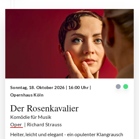
Sonntag, 18. Oktober 2026 | 16:00 Uhr
|
Der Rosenkavalier
| © Teresa Rothwangl
Opernhaus Köln
Der Rosenkavalier
Komödie für Musik
Oper
| Richard Strauss
Heiter, leicht und elegant - ein opulenter Klangrausch