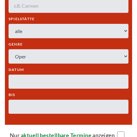
SPIELSTÄTTE
GENRE
DATUM
BIS
Nur
aktuell bestellbare Termine
anzeigen