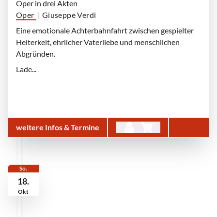
Oper in drei Akten
Oper
| Giuseppe Verdi
Eine emotionale Achterbahnfahrt zwischen gespielter
Heiterkeit, ehrlicher Vaterliebe und menschlichen
Abgründen.
Lade...
weitere Infos & Termine
So.
18.
Okt