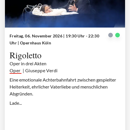
Freitag, 06. November 2026 | 19:30 Uhr - 22:30
Gilda (Anna Palimina), Rigoletto (Markus Brück)
| © Paul Leclaire
Uhr
| Opernhaus Köln
Rigoletto
Oper in drei Akten
Oper
| Giuseppe Verdi
Eine emotionale Achterbahnfahrt zwischen gespielter
Heiterkeit, ehrlicher Vaterliebe und menschlichen
Abgründen.
Lade...