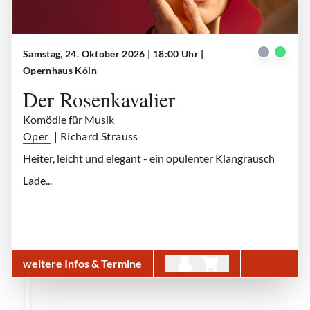
Samstag, 24. Oktober 2026 | 18:00 Uhr
|
Der Rosenkavalier
| © Teresa Rothwangl
Opernhaus Köln
Der Rosenkavalier
Komödie für Musik
Oper
| Richard Strauss
Heiter, leicht und elegant - ein opulenter Klangrausch
Lade...
weitere Infos & Termine