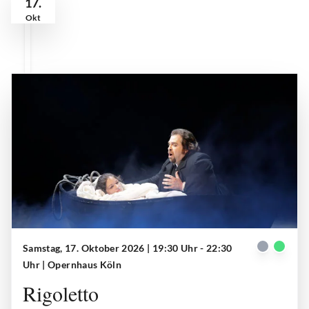
17.
Okt
Samstag, 17. Oktober 2026 | 19:30 Uhr - 22:30
Gilda (Anna Palimina), Rigoletto (Markus Brück)
| © Paul Leclaire
Uhr
| Opernhaus Köln
Rigoletto