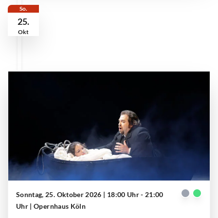
So.
25.
Okt
Sonntag, 25. Oktober 2026 | 18:00 Uhr - 21:00
Gilda (Anna Palimina), Rigoletto (Markus Brück)
| © Paul Leclaire
Uhr
| Opernhaus Köln