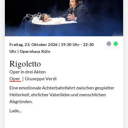
Freitag, 23. Oktober 2026 | 19:30 Uhr - 22:30
Gilda (Anna Palimina), Rigoletto (Markus Brück)
| © Paul Leclaire
Uhr
| Opernhaus Köln
Rigoletto
Oper in drei Akten
Oper
| Giuseppe Verdi
Eine emotionale Achterbahnfahrt zwischen gespielter
Heiterkeit, ehrlicher Vaterliebe und menschlichen
Abgründen.
Lade...