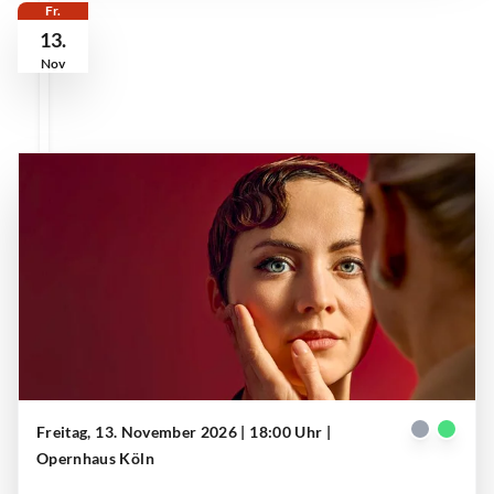
Fr.
13.
Nov
Freitag, 13. November 2026 | 18:00 Uhr
|
Der Rosenkavalier
| © Teresa Rothwangl
Opernhaus Köln