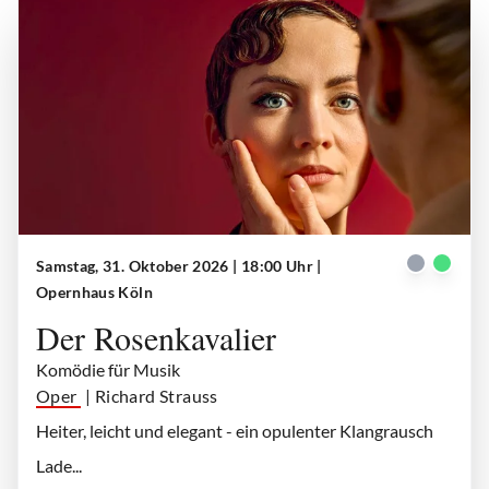
Samstag, 31. Oktober 2026 | 18:00 Uhr
|
Der Rosenkavalier
| © Teresa Rothwangl
Opernhaus Köln
Der Rosenkavalier
Komödie für Musik
Oper
| Richard Strauss
Heiter, leicht und elegant - ein opulenter Klangrausch
Lade...