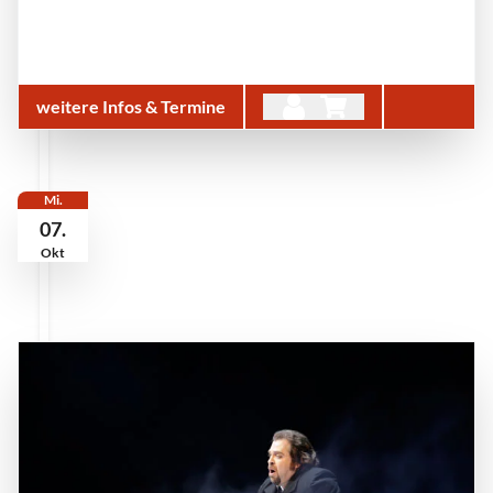
weitere Infos & Termine
Mi.
07.
Okt