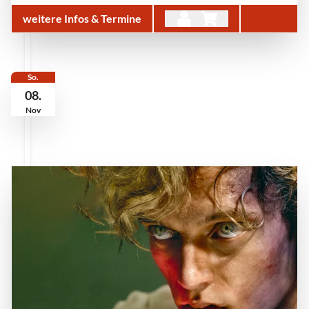
weitere Infos & Termine
So.
08.
Nov