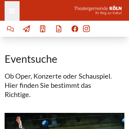
Zum Inhalt springen
Eventsuche
Ob Oper, Konzerte oder Schauspiel.
Hier finden Sie bestimmt das
Richtige.