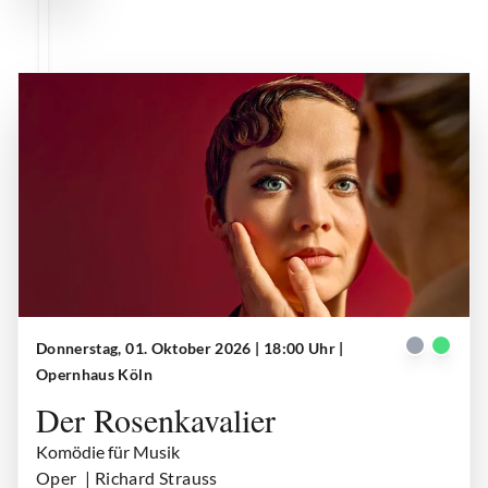
Donnerstag, 01. Oktober 2026 | 18:00 Uhr
|
Der Rosenkavalier
| © Teresa Rothwangl
Opernhaus Köln
Der Rosenkavalier
Komödie für Musik
Oper
| Richard Strauss