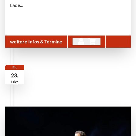
Lade...
weitere Infos & Termine
Fr.
23.
Okt