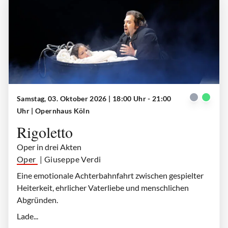
Samstag, 03. Oktober 2026 | 18:00 Uhr - 21:00
Gilda (Anna Palimina), Rigoletto (Markus Brück)
| © Paul Leclaire
Uhr
| Opernhaus Köln
Rigoletto
Oper in drei Akten
Oper
| Giuseppe Verdi
Eine emotionale Achterbahnfahrt zwischen gespielter
Heiterkeit, ehrlicher Vaterliebe und menschlichen
Abgründen.
Lade...