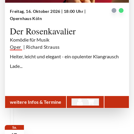
Freitag, 16. Oktober 2026 | 18:00 Uhr
|
Der Rosenkavalier
| © Teresa Rothwangl
Opernhaus Köln
Der Rosenkavalier
Komödie für Musik
Oper
| Richard Strauss
Heiter, leicht und elegant - ein opulenter Klangrausch
Lade...
weitere Infos & Termine
Sa.