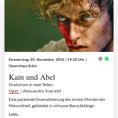
Donnerstag, 05. November 2026 | 19:30 Uhr
|
Kain und Abel
| © Teresa Rothwangl
Opernhaus Köln
Kain und Abel
Oratorium in zwei Teilen
Oper
| Alessandro Scarlatti
Eine packende Dramatisierung des ersten Mordes der
Menschheit, gekleidet in virtuose Barockklänge.
Lade...