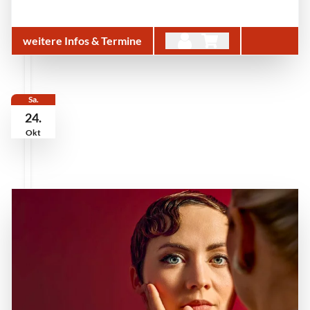
weitere Infos & Termine
Sa.
24.
Okt