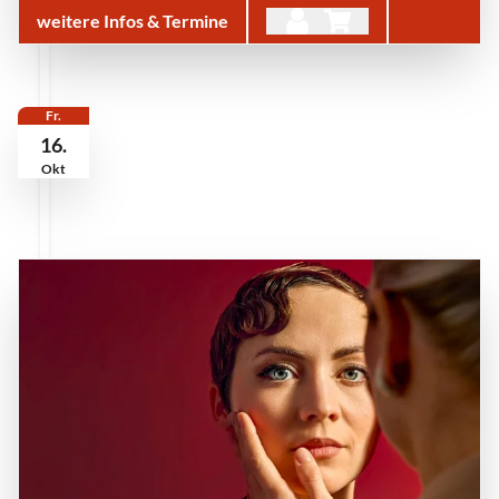
weitere Infos & Termine
Fr.
16.
Okt