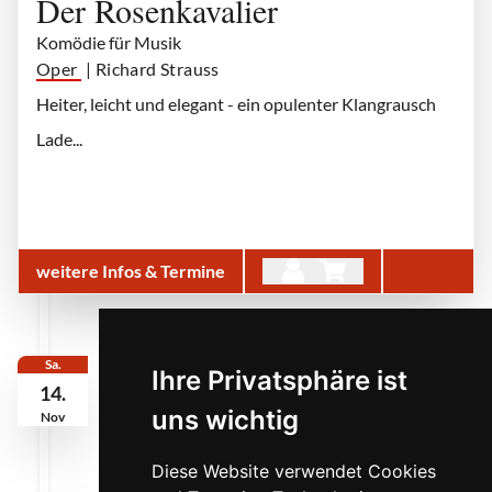
Der Rosenkavalier
Komödie für Musik
Oper
| Richard Strauss
Heiter, leicht und elegant - ein opulenter Klangrausch
Lade...
weitere Infos & Termine
Sa.
Ihre Privatsphäre ist
14.
uns wichtig
Nov
Diese Website verwendet Cookies