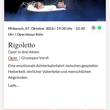
Mittwoch, 07. Oktober 2026 | 19:30 Uhr - 22:30
Gilda (Anna Palimina), Rigoletto (Markus Brück)
| © Paul Leclaire
Uhr
| Opernhaus Köln
Rigoletto
Oper in drei Akten
Oper
| Giuseppe Verdi
Eine emotionale Achterbahnfahrt zwischen gespielter
Heiterkeit, ehrlicher Vaterliebe und menschlichen
Abgründen.
Lade...