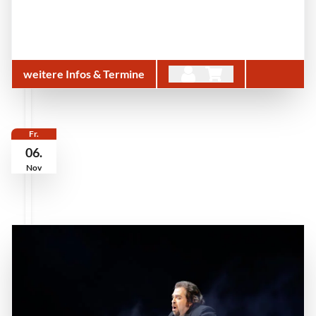
weitere Infos & Termine
Fr.
06.
Nov