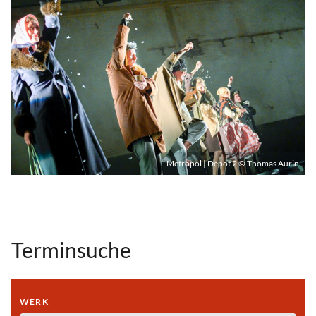
Metropol | Depot 2 © Thomas Aurin
Terminsuche
WERK