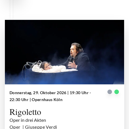
Donnerstag, 29. Oktober 2026 | 19:30 Uhr -
Gilda (Anna Palimina), Rigoletto (Markus Brück)
| © Paul Leclaire
22:30 Uhr
| Opernhaus Köln
Rigoletto
Oper in drei Akten
Oper
| Giuseppe Verdi