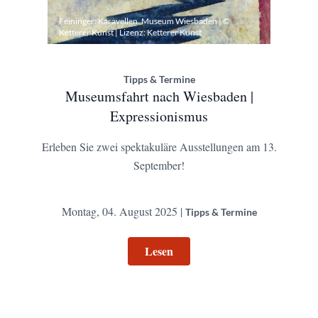
Feininger: Karavellen. Museum Wiesbaden | ©
Ketterer Kunst | Lizenz:
Ketterer Kunst
Tipps & Termine
Museumsfahrt nach Wiesbaden |
Expressionismus
Erleben Sie zwei spektakuläre Ausstellungen am 13.
September!
Montag, 04. August 2025 |
Tipps & Termine
Lesen