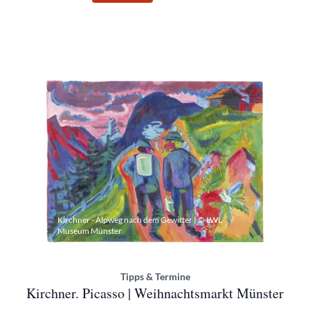
Kirchner - Alpweg nach dem Gewitter | © LWL
Museum Münster
Tipps & Termine
Kirchner. Picasso | Weihnachtsmarkt Münster