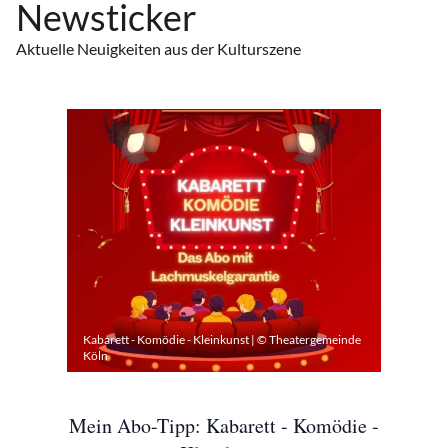
Newsticker
Aktuelle Neuigkeiten aus der Kulturszene
Kabarett - Komödie - Kleinkunst | © Theatergemeinde
Köln
Mein Abo-Tipp: Kabarett - Komödie -