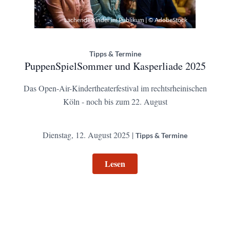
Lachende Kinder im Publikum | © AdobeStock
Tipps & Termine
PuppenSpielSommer und Kasperliade 2025
Das Open-Air-Kindertheaterfestival im rechtsrheinischen
Köln - noch bis zum 22. August
Dienstag, 12. August 2025 |
Tipps & Termine
Lesen