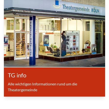
TG info
Alle wichtigen Informationen rund um die
Theatergemeinde