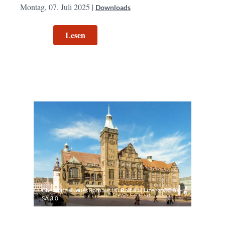
Montag, 07. Juli 2025 |
Downloads
Lesen
Chemnitz - Neues Rathaus | © Rolf 41 | Lizenz:
CC BY-
SA 3.0