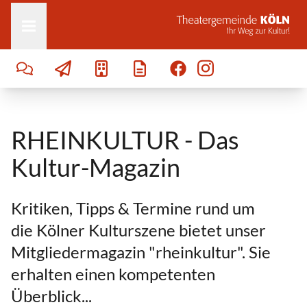
Zum Inhalt springen
RHEINKULTUR - Das
Kultur-Magazin
Kritiken, Tipps & Termine rund um
die Kölner Kulturszene bietet unser
Mitgliedermagazin "rheinkultur". Sie
erhalten einen kompetenten
Überblick...