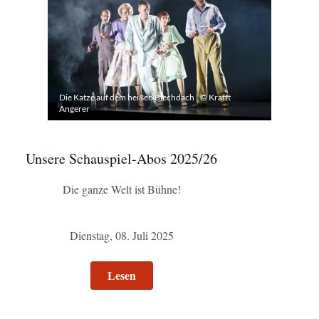
Die Katze auf dem heißen Blechdach | © Krafft
Angerer
Unsere Schauspiel-Abos 2025/26
Die ganze Welt ist Bühne!
Dienstag, 08. Juli 2025
Lesen