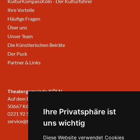
KulturKompassKöln - Der Kulturführer
Ihre Vorteile
Häufige Fragen
Über uns
Unser Team
Die Künstlerischen Beiräte
Der Puck
Partner & Links
Theatergemeinde KÖLN
Auf dem Berlich 34
50667 Köln
Ihre Privatsphäre ist
0221 92 57 420
service@theatergemeinde-koeln.de
uns wichtig
Diese Website verwendet Cookies