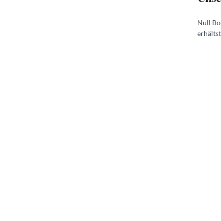
Null Bo
erhälts