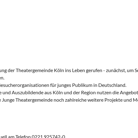
g der Theatergemeinde Köln ins Leben gerufen - zunächst, um Sc
n.
 Besucherorganisationen für junges Publikum in Deutschland.
e und Auszubildende aus Köln und der Region nutzen die Angebot
Junge Theatergemeinde noch zahlreiche weitere Projekte und Mögl
duell am Telefon 0221 925742-0