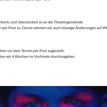
korb, und übersendest es an die Theatergemeinde.
n per Post zu. Gerne nehmen wir auch etwaige Änderungen auf Wu
chen vor dem Termin per Post zugestellt.
tten wir 4 Wochen im Vorhinein durchzugeben.