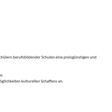
hülern berufsbildender Schulen eine preisgünstigen und
e.
ichkeiten kulturellen Schaffens an.