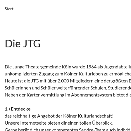
Start
Die JTG
Die Junge Theatergemeinde Köln wurde 1964 als Jugendabteilun
unkomplizierten Zugang zum Kölner Kulturleben zu ermögliche
Heute ist die JTG mit über 2.000 Mitgliedern eine der größten
Schülerinnen und Schüler weiterführender Schulen, Studierend
Neben der Kartenvermittlung im Abonnementsystem bietet die 
1.) Entdecke
das reichhaltige Angebot der Kölner Kulturlandschaft!
Unsere Internetseite bieten dir einen tollen Überblick.
Gerne berät dich unser kompetentes Service-Team auch indivi