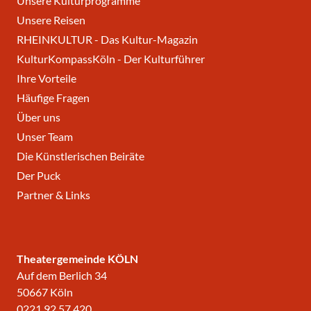
Unsere Kulturprogramme
Unsere Reisen
RHEINKULTUR - Das Kultur-Magazin
KulturKompassKöln - Der Kulturführer
Ihre Vorteile
Häufige Fragen
Über uns
Unser Team
Die Künstlerischen Beiräte
Der Puck
Partner & Links
Theatergemeinde KÖLN
Auf dem Berlich 34
50667 Köln
0221 92 57 420