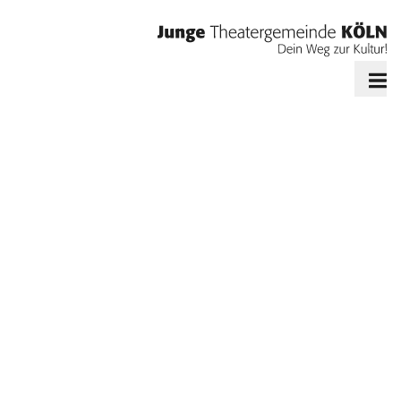
Grmpf - Eine musikalische Baustelle | © Krafft Angerer