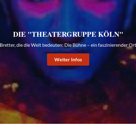
DIE "THEATERGRUPPE KÖLN"
Bretter, die die Welt bedeuten: Die Bühne – ein faszinierender Or
Weiter Infos