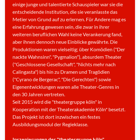
einige junge und talentierte Schauspieler war sie die
entscheidende Institution, die sie veranlasste das
Metier von Grund auf zu erlernen. Für Andere mag es
eine Erfahrung gewesen sein, die zwar in ihrer
weiteren beruflichen Wahl keine Verankerung fand,
aber ihnen dennoch neue Einblicke gewährte. Die
Produktionen waren vielseitig; über Komödien ("Der
nackte Wahnsinn", "Pygmalion"), absurdem Theater
("Geschlossene Gesellschaft", "Nichts mehr nach
Calingasta") bis hin zu Dramen und Tragödien
("Cyrano de Bergerac", "Die Gerechten") sowie
Eigenentwicklungen waren alle Theater-Genres in
den 30 Jahren vertreten.
Seit 2015 wird die "theatergruppe köln" in
Kooperation mit der Theaterakademie Köln* besetzt.
Das Projekt ist dort inzwischen ein festes
Ausbildungsmodul der Regieklasse.
Inszenierungen der "theatergruppe köln"