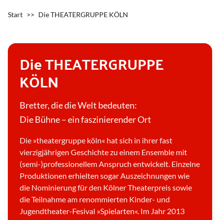
Start
>>
Die THEATERGRUPPE KÖLN
Die THEATERGRUPPE
KÖLN
Bretter, die die Welt bedeuten:
Die Bühne – ein faszinierender Ort
Die »theatergruppe köln« hat sich in ihrer fast
vierzigjährigen Geschichte zu einem Ensemble mit
(semi-)professionellem Anspruch entwickelt. Einzelne
Produktionen erhielten sogar Auszeichnungen wie
die Nominierung für den Kölner Theaterpreis sowie
die Teilnahme am renommierten Kinder- und
Jugendtheater-Fesival »Spielarten«. Im Jahr 2013