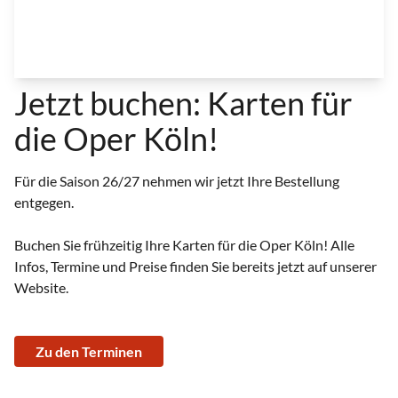
Jetzt buchen: Karten für
die Oper Köln!
Für die Saison 26/27 nehmen wir jetzt Ihre Bestellung
entgegen.
Buchen Sie frühzeitig Ihre Karten für die Oper Köln! Alle
Infos, Termine und Preise finden Sie bereits jetzt auf unserer
Website.
Zu den Terminen