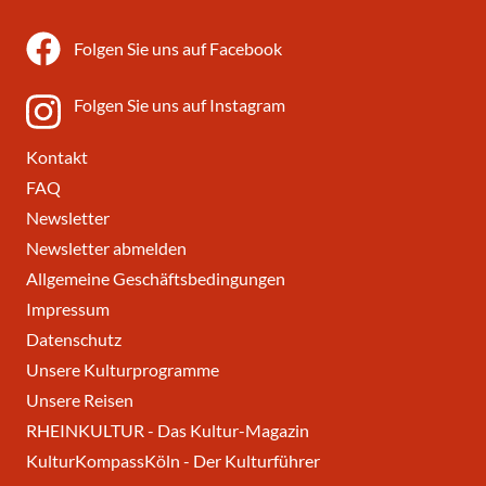
Folgen Sie uns auf Facebook
Folgen Sie uns auf Instagram
Kontakt
FAQ
Newsletter
Newsletter abmelden
Allgemeine Geschäftsbedingungen
Impressum
Datenschutz
Unsere Kulturprogramme
Unsere Reisen
RHEINKULTUR - Das Kultur-Magazin
KulturKompassKöln - Der Kulturführer