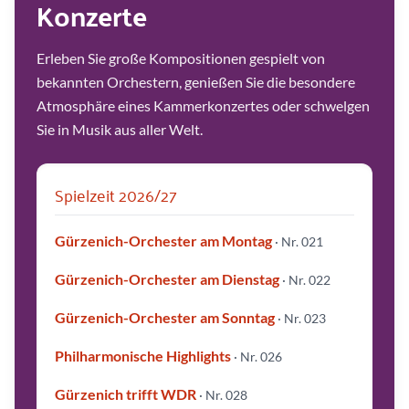
Konzerte
Erleben Sie große Kompositionen gespielt von
bekannten Orchestern, genießen Sie die besondere
Atmosphäre eines Kammerkonzertes oder schwelgen
Sie in Musik aus aller Welt.
Spielzeit 2026/27
Gürzenich-Orchester am Montag
· Nr. 021
Gürzenich-Orchester am Dienstag
· Nr. 022
Gürzenich-Orchester am Sonntag
· Nr. 023
Philharmonische Highlights
· Nr. 026
Gürzenich trifft WDR
· Nr. 028