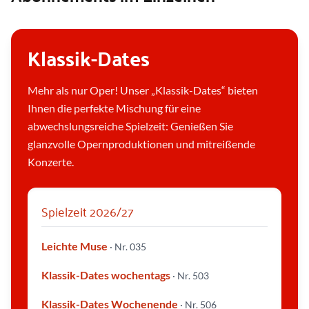
Klassik-Dates
Mehr als nur Oper! Unser „Klassik-Dates“ bieten
Ihnen die perfekte Mischung für eine
abwechslungsreiche Spielzeit: Genießen Sie
glanzvolle Opernproduktionen und mitreißende
Konzerte.
Spielzeit 2026/27
Leichte Muse
· Nr. 035
Klassik-Dates wochentags
· Nr. 503
Klassik-Dates Wochenende
S
· Nr. 506