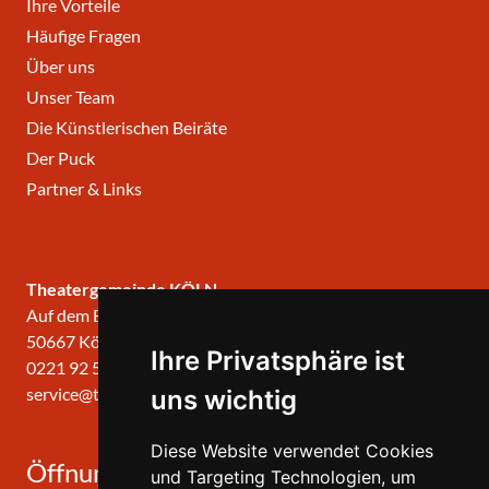
Ihre Vorteile
Häufige Fragen
Über uns
Unser Team
Die Künstlerischen Beiräte
Der Puck
Partner & Links
Theatergemeinde KÖLN
Auf dem Berlich 34
50667 Köln
Ihre Privatsphäre ist
0221 92 57 420
service@theatergemeinde-koeln.de
uns wichtig
Diese Website verwendet Cookies
Öffnungszeiten
und Targeting Technologien, um