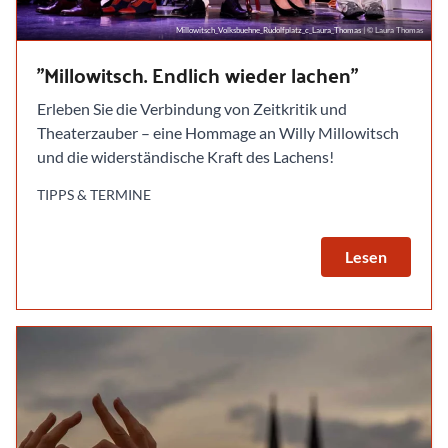
Millowitsch_Volksbuehne_Rudolfplatz_c_Laura_Thomas
| © Laura Thomas
"Millowitsch. Endlich wieder lachen"
Erleben Sie die Verbindung von Zeitkritik und
Theaterzauber – eine Hommage an Willy Millowitsch
und die widerständische Kraft des Lachens!
TIPPS & TERMINE
Lesen