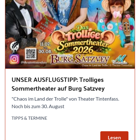
Chaos im Land der Trolle
| © Theater Tintenfass
UNSER AUSFLUGSTIPP: Trolliges
Sommertheater auf Burg Satzvey
"Chaos im Land der Trolle" von Theater Tintenfass.
Noch bis zum 30. August
TIPPS & TERMINE
Lesen