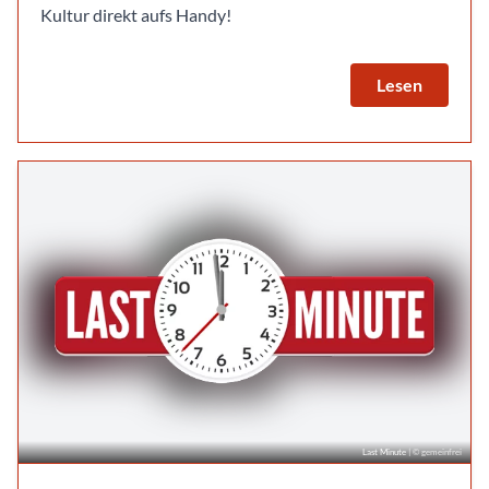
Kultur direkt aufs Handy!
Lesen
Last Minute
| © gemeinfrei