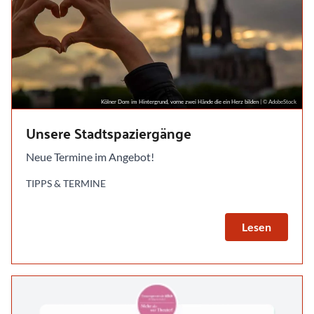
Kölner Dom im Hintergrund, vorne zwei Hände die ein Herz bilden
| © AdobeStock
Unsere Stadtspaziergänge
Neue Termine im Angebot!
TIPPS & TERMINE
Lesen