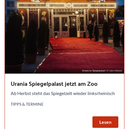
Urania im Spiegelpalast
| © Julia Holland
Urania Spiegelpalast jetzt am Zoo
Ab Herbst steht das Spiegelzelt wieder linksrheinisch
TIPPS & TERMINE
Lesen