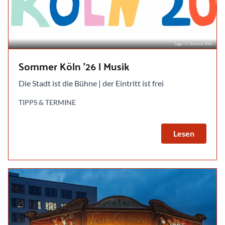
Logo
| © Sommer Köln
Sommer Köln '26 | Musik
Die Stadt ist die Bühne | der Eintritt ist frei
TIPPS & TERMINE
Lesen