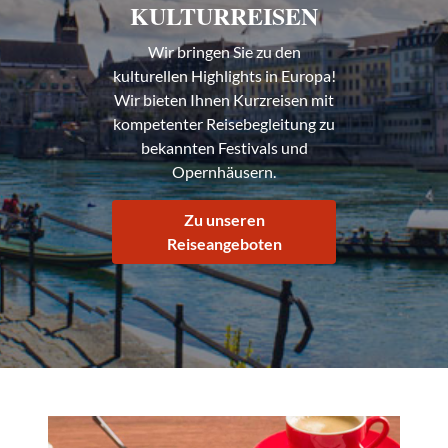
KULTURREISEN
Wir bringen Sie zu den
kulturellen Highlights in Europa!
Wir bieten Ihnen Kurzreisen mit
kompetenter Reisebegleitung zu
bekannten Festivals und
Opernhäusern.
Zu unseren
Reiseangeboten