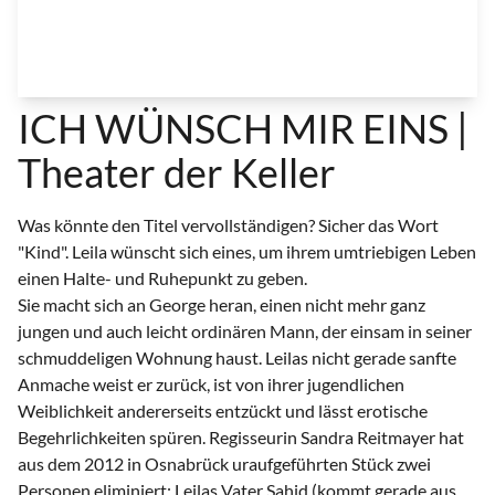
ICH WÜNSCH MIR EINS |
Theater der Keller
Was könnte den Titel vervollständigen? Sicher das Wort
"Kind". Leila wünscht sich eines, um ihrem umtriebigen Leben
einen Halte- und Ruhepunkt zu geben.
Sie macht sich an George heran, einen nicht mehr ganz
jungen und auch leicht ordinären Mann, der einsam in seiner
schmuddeligen Wohnung haust. Leilas nicht gerade sanfte
Anmache weist er zurück, ist von ihrer jugendlichen
Weiblichkeit andererseits entzückt und lässt erotische
Begehrlichkeiten spüren. Regisseurin Sandra Reitmayer hat
aus dem 2012 in Osnabrück uraufgeführten Stück zwei
Personen eliminiert: Leilas Vater Sahid (kommt gerade aus