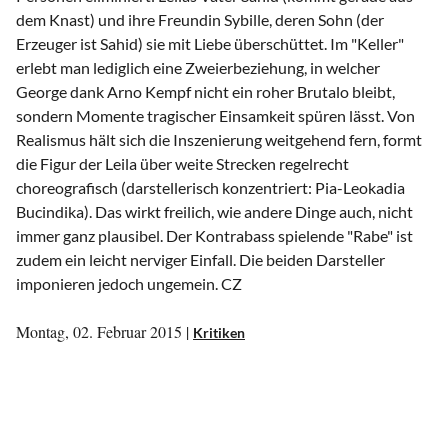
dem Knast) und ihre Freundin Sybille, deren Sohn (der
Erzeuger ist Sahid) sie mit Liebe überschüttet. Im "Keller"
erlebt man lediglich eine Zweierbeziehung, in welcher
George dank Arno Kempf nicht ein roher Brutalo bleibt,
sondern Momente tragischer Einsamkeit spüren lässt. Von
Realismus hält sich die Inszenierung weitgehend fern, formt
die Figur der Leila über weite Strecken regelrecht
choreografisch (darstellerisch konzentriert: Pia-Leokadia
Bucindika). Das wirkt freilich, wie andere Dinge auch, nicht
immer ganz plausibel. Der Kontrabass spielende "Rabe" ist
zudem ein leicht nerviger Einfall. Die beiden Darsteller
imponieren jedoch ungemein. CZ
Montag, 02. Februar 2015 |
Kritiken