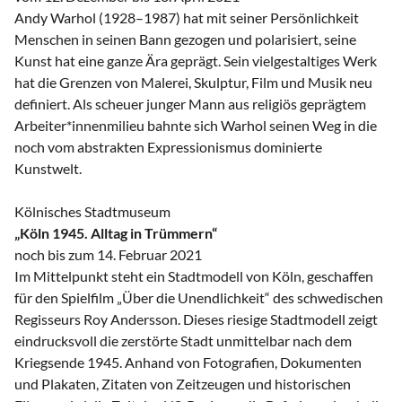
Andy Warhol (1928–1987) hat mit seiner Persönlichkeit
Menschen in seinen Bann gezogen und polarisiert, seine
Kunst hat eine ganze Ära geprägt. Sein vielgestaltiges Werk
hat die Grenzen von Malerei, Skulptur, Film und Musik neu
definiert. Als scheuer junger Mann aus religiös geprägtem
Arbeiter*innenmilieu bahnte sich Warhol seinen Weg in die
noch vom abstrakten Expressionismus dominierte
Kunstwelt.
Kölnisches Stadtmuseum
„Köln 1945. Alltag in Trümmern“
noch bis zum 14. Februar 2021
Im Mittelpunkt steht ein Stadtmodell von Köln, geschaffen
für den Spielfilm „Über die Unendlichkeit“ des schwedischen
Regisseurs Roy Andersson. Dieses riesige Stadtmodell zeigt
eindrucksvoll die zerstörte Stadt unmittelbar nach dem
Kriegsende 1945. Anhand von Fotografien, Dokumenten
und Plakaten, Zitaten von Zeitzeugen und historischen