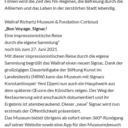
Filmen wird die Zeit des NS-Regimes, die Befreiung durch die
Alliierten und das Leben in der zerstörten Stadt lebendig.
Wallraf Richartz Museum & Fondation Corboud
„Bon Voyage, Signac!
Eine impressionistische Reise
durch die eigene Sammlung“
noch bis zum 27. Juni 2021
Mit dieser impressionistischen Reise durch die eigene
Sammlung begrüßt das Wallraf einen neuen Signac. Dank der
großzügigen Dauerleihgabe der Stiftung Kunst im
Landesbesitz (NRW) kann das Museum mit Signacs
Konstantinopel: Yeni Djami nun auch ein Hauptwerk aus
dem späteren Œuvre des Künstlers zeigen. Der Weg der
Restaurierung wird anschaulich dokumentiert und ihr
Ergebnis ist atemberaubend. Dieser „neue“ Signac wird nun
erstmals der Öffentlichkeit präsentiert.
Das Museum bietet übrigens ab sofort einen 360°-Rundgang
auf seiner Website sowie eine App für den Museumsbesuch