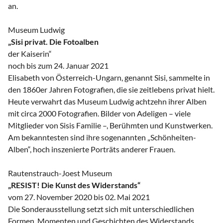
an.
Museum Ludwig
„Sisi privat. Die Fotoalben
der Kaiserin“
noch bis zum 24. Januar 2021
Elisabeth von Österreich-Ungarn, genannt Sisi, sammelte in
den 1860er Jahren Fotografien, die sie zeitlebens privat hielt.
Heute verwahrt das Museum Ludwig achtzehn ihrer Alben
mit circa 2000 Fotografien. Bilder von Adeligen – viele
Mitglieder von Sisis Familie –, Berühmten und Kunstwerken.
Am bekanntesten sind ihre sogenannten „Schönheiten-
Alben“, hoch inszenierte Porträts anderer Frauen.
Rautenstrauch-Joest Museum
„RESIST! Die Kunst des Widerstands“
vom 27. November 2020 bis 02. Mai 2021
Die Sonderausstellung setzt sich mit unterschiedlichen
Formen, Momenten und Geschichten des Widerstands