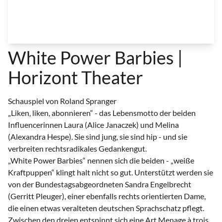
White Power Barbies |
Horizont Theater
Schauspiel von Roland Spranger
„Liken, liken, abonnieren“ - das Lebensmotto der beiden
Influencerinnen Laura (Alice Janaczek) und Melina
(Alexandra Hespe). Sie sind jung, sie sind hip - und sie
verbreiten rechtsradikales Gedankengut.
„White Power Barbies“ nennen sich die beiden - „weiße
Kraftpuppen“ klingt halt nicht so gut. Unterstützt werden sie
von der Bundestagsabgeordneten Sandra Engelbrecht
(Gerritt Pleuger), einer ebenfalls rechts orientierten Dame,
die einen etwas veralteten deutschen Sprachschatz pflegt.
Zwischen den dreien entspinnt sich eine Art Menage à trois