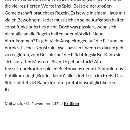
die viel rezitierten Worte ins Spiel: Bei so einer großen
Gemeinschaft braucht es Regeln. Es ist wie in einem Haus mit
vielen Bewohnern. Jeder muss sich an seine Aufgaben halten,
sonst funktioniert es nicht. Doch was passiert, wenn sich
nicht alle an die Regeln halten oder plötzlich Neue
hinzukommen? Es gibt viele Anspielungen auf die EU und ihr
bürokratisches Konstrukt. Was passiert, wenn es darum geht
zu reagieren, zum Beispiel auf die Flüchtlingskrise. Kann sie
sich aus alten Mustern lösen, to get unstuck? Alte
Kassettenrekorder spielen Beethovens neunte Sinfonie, das
Publikum singt „Bruder Jakob“, alles dreht sich im Kreis. Das
Stück bietet viel Raum für Interpretationsmöglichkeiten.
RJ
Mittwoch, 02. November 2022 |
Kritiken