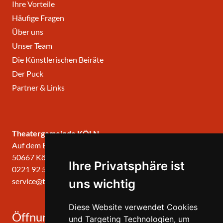
Ihre Vorteile
Häufige Fragen
Über uns
Unser Team
Die Künstlerischen Beiräte
Der Puck
Partner & Links
Theatergemeinde KÖLN
Auf dem Berlich 34
50667 Köln
Ihre Privatsphäre ist
0221 92 57 420
service@theatergemeinde-koeln.de
uns wichtig
Diese Website verwendet Cookies
Öffnungszeiten
und Targeting Technologien, um