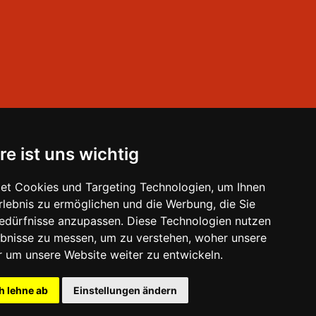
re ist uns wichtig
et Cookies und Targeting Technologien, um Ihnen
Erlebnis zu ermöglichen und die Werbung, die Sie
Bedürfnisse anzupassen. Diese Technologien nutzen
bnisse zu messen, um zu verstehen, woher unsere
um unsere Website weiter zu entwickeln.
2026, 15:30 Uhr
h lehne ab
Einstellungen ändern
0