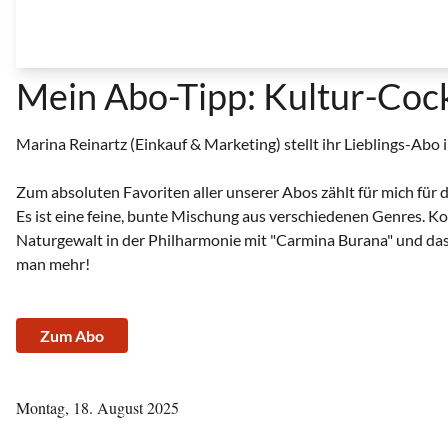
Mein Abo-Tipp: Kultur-Cock
Marina Reinartz (Einkauf & Marketing) stellt ihr Lieblings-Abo i
Zum absoluten Favoriten aller unserer Abos zählt für mich für d
Es ist eine feine, bunte Mischung aus verschiedenen Genres. K
Naturgewalt in der Philharmonie mit "Carmina Burana" und das
man mehr!
Zum Abo
Montag, 18. August 2025