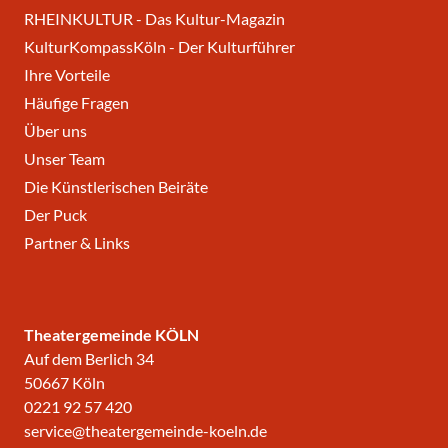
RHEINKULTUR - Das Kultur-Magazin
KulturKompassKöln - Der Kulturführer
Ihre Vorteile
Häufige Fragen
Über uns
Unser Team
Die Künstlerischen Beiräte
Der Puck
Partner & Links
Theatergemeinde KÖLN
Auf dem Berlich 34
50667 Köln
0221 92 57 420
service@theatergemeinde-koeln.de