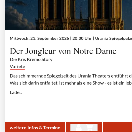
Mittwoch, 23. September 2026 | 20:00 Uhr
| Urania Spiegelpal
Der Jongleur von Notre Dame
Die Kris Kremo Story
Variete
Das schimmernde Spiegelzelt des Urania Theaters entführt d
Was sich darin entfaltet, ist mehr als eine Show - es ist ein 
Lade...
weitere Infos & Termine