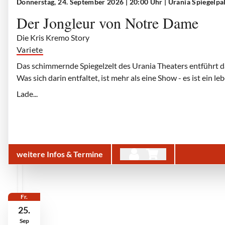
Donnerstag, 24. September 2026 | 20:00 Uhr
| Urania Spiegelpa
Der Jongleur von Notre Dame
Die Kris Kremo Story
Variete
Das schimmernde Spiegelzelt des Urania Theaters entführt d
Was sich darin entfaltet, ist mehr als eine Show - es ist ein 
Lade...
weitere Infos & Termine
Fr.
25.
Sep