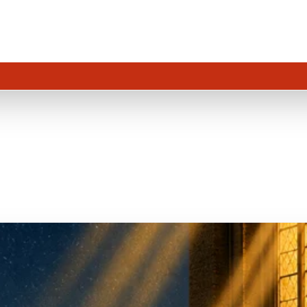
Der Jongleur von