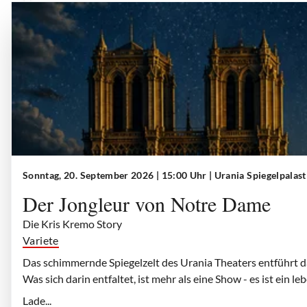
Sonntag, 20. September 2026 | 15:00 Uhr
| Urania Spiegelpalas
Der Jongleur von Notre Dame
Die Kris Kremo Story
Variete
Das schimmernde Spiegelzelt des Urania Theaters entführt d
Was sich darin entfaltet, ist mehr als eine Show - es ist ein 
Lade...