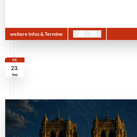
weitere Infos & Termine
Mi.
23.
Sep