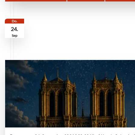
Do.
24.
Sep