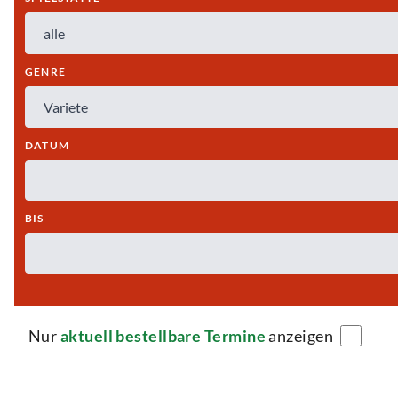
GENRE
DATUM
BIS
Nur
aktuell bestellbare Termine
anzeigen