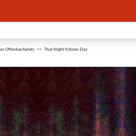
am Offenbachplatz
>>
That Night follows Day