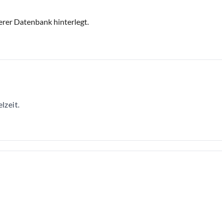
erer Datenbank hinterlegt.
lzeit.