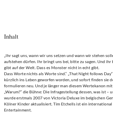
Inhalt
„Ihr sagt uns, wann wir uns setzen und wann wir stehen solle
aufstehen dürfen. Ihr bringt uns bei, bitte zu sagen. Und ihr
gibt auf der Welt. Dass es Monster nicht in echt gibt.
Dass Worte nichts als Worte sind.“ „That Night follows Day“
kürzlich ins Leben geworfen worden, und sofort finden sie d
formulieren neu. Und je länger man diesem Wertekanon mit
„Warum?“ die Bühne: Die Infragestellung dessen, was ist –
wurde erstmals 2007 von Victoria Deluxe im belgischen Gent
Kölner Kinder aktualisiert. Tim Etchells ist ein internati
Entertainment.