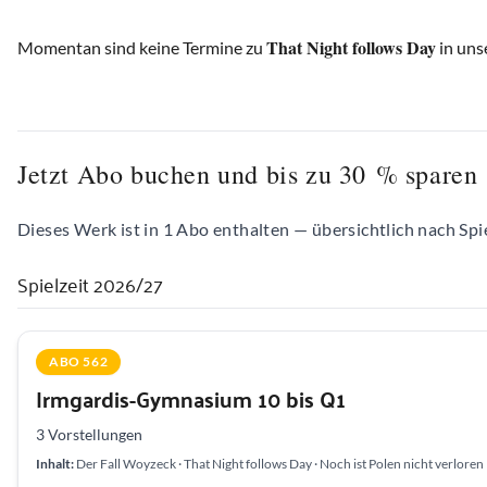
That Night follows Day
Momentan sind keine Termine zu
in uns
Jetzt Abo buchen und bis zu 30 % sparen
Dieses Werk ist in 1 Abo enthalten — übersichtlich nach Spie
Spielzeit 2026/27
ABO 562
Irmgardis-Gymnasium 10 bis Q1
3 Vorstellungen
Inhalt:
Der Fall Woyzeck · That Night follows Day · Noch ist Polen nicht verloren