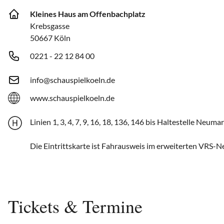
Kleines Haus am Offenbachplatz
Krebsgasse
50667 Köln
0221 - 22 12 84 00
info@schauspielkoeln.de
www.schauspielkoeln.de
Linien 1, 3, 4, 7, 9, 16, 18, 136, 146 bis Haltestelle Neuma
Die Eintrittskarte ist Fahrausweis im erweiterten VRS-Ne
Tickets & Termine