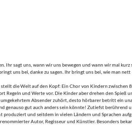
n. Ihr sagt uns, wann wir uns bewegen und wann wir mal kurz st
 bringt uns bei, danke zu sagen. Ihr bringt uns bei, wie man net
 stellt die Welt auf den Kopf: Ein Chor von Kindern zwischen 8
ort Regeln und Werte vor. Die Kinder aber drehen den Spieß um
 umgekehrtem Absender zuhört, desto hörbarer betritt ein u
 und genauso gut auch anders sein könnte! Zutiefst berührend
 produziert und seitdem in vielen Ländern und Sprachen aufge
onal renommierter Autor, Regisseur und Künstler. Besonders bek