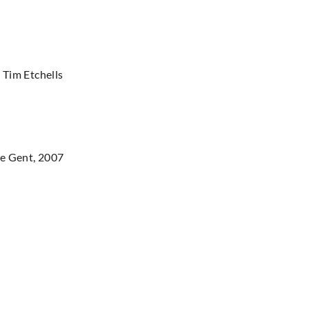
 Tim Etchells
xe Gent, 2007