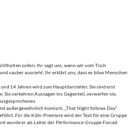
illhalten sollen. Ihr sagt uns, wann wir vom Tisch
t und sauber aussieht. Ihr erklärt uns, dass es böse Menschen
 und 14 Jahren wird zum Hauptdarsteller. Sie sind erst
. Sie verkehren Aussagen ins Gegenteil, verwerfen sie,
nausgesprochenes
 und außergewöhnlich komisch. „That Night follows Day“
führt. Für die Köln-Premiere wird der Text für eine Gruppe
annt wurde er als Leiter der Performance-Gruppe Forced