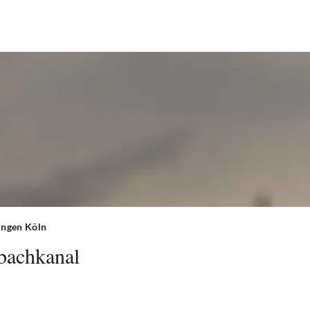
ungen Köln
bachkanal