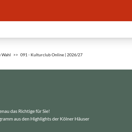
e Wahl
>>
091 - Kulturclub Online | 2026/27
nau das Richtige für Sie!
ogramm aus den Highlights der Kölner Häuser