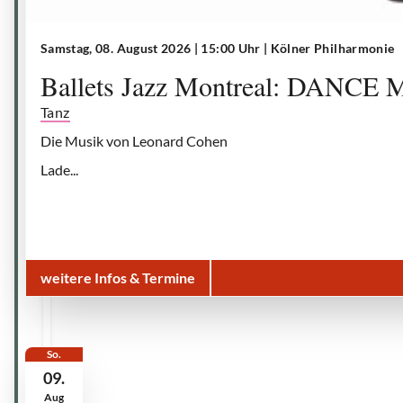
Samstag, 08. August 2026 | 15:00 Uhr
| Kölner Philharmonie
Ballets Jazz Montreal: DANCE 
Tanz
Die Musik von Leonard Cohen
Lade...
weitere Infos & Termine
So.
09.
Aug