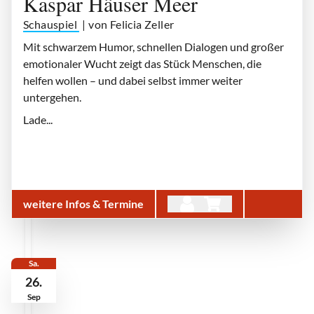
Kaspar Häuser Meer
Schauspiel
| von Felicia Zeller
Mit schwarzem Humor, schnellen Dialogen und großer
emotionaler Wucht zeigt das Stück Menschen, die
helfen wollen – und dabei selbst immer weiter
untergehen.
Lade...
weitere Infos & Termine
Sa.
26.
Sep