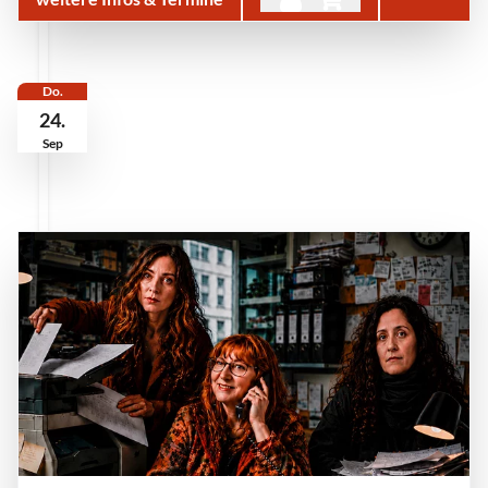
Do.
24.
Sep