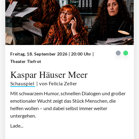
Freitag, 18. September 2026 | 20:00 Uhr
|
Kaspar Häuser Meer
| © Theater Tiefrot
Theater Tiefrot
Kaspar Häuser Meer
Schauspiel
| von Felicia Zeller
Mit schwarzem Humor, schnellen Dialogen und großer
emotionaler Wucht zeigt das Stück Menschen, die
helfen wollen – und dabei selbst immer weiter
untergehen.
Lade...