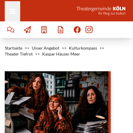
Zum Inhalt springen
Startseite
>>
Unser Angebot
>>
Kulturkompass
>>
Theater Tiefrot
>>
Kaspar Häuser Meer