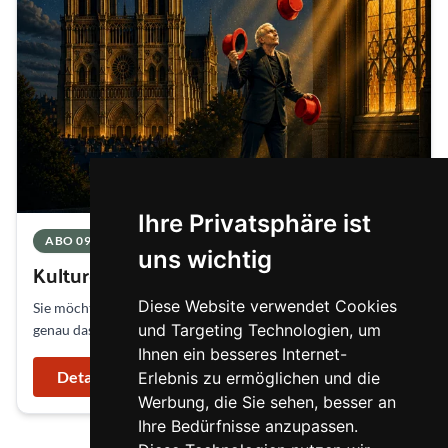
Ihre Privatsphäre ist
ABO 091
uns wichtig
Kulturclub Online
Diese Website verwendet Cookies
Sie möchten flexibel entscheiden? Dann ist der Kulturclub
und Targeting Technologien, um
genau das Richtige für Sie! Unser Team st...
Ihnen ein besseres Internet-
Details & Bestellung
Erlebnis zu ermöglichen und die
Werbung, die Sie sehen, besser an
Ihre Bedürfnisse anzupassen.