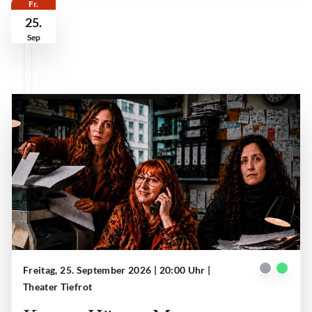
Fr.
25.
Sep
Freitag, 25. September 2026 | 20:00 Uhr
|
Kaspar Häuser Meer
| © Theater Tiefrot
Theater Tiefrot