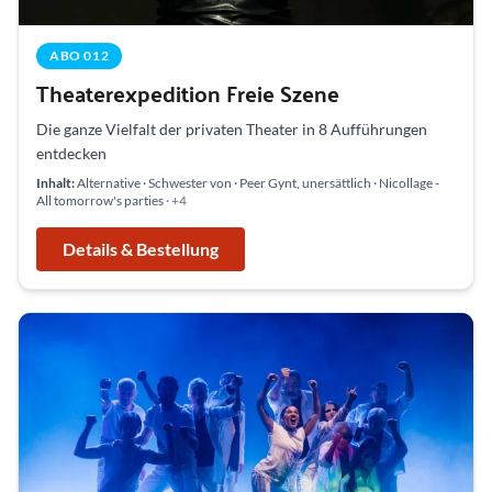
ABO 012
Theaterexpedition Freie Szene
Die ganze Vielfalt der privaten Theater in 8 Aufführungen
entdecken
Inhalt:
Alternative · Schwester von · Peer Gynt, unersättlich · Nicollage -
All tomorrow's parties
· +4
Details & Bestellung