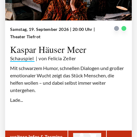
Samstag, 19. September 2026 | 20:00 Uhr
|
Kaspar Häuser Meer
| © Theater Tiefrot
Theater Tiefrot
Kaspar Häuser Meer
Schauspiel
| von Felicia Zeller
Mit schwarzem Humor, schnellen Dialogen und großer
emotionaler Wucht zeigt das Stück Menschen, die
helfen wollen – und dabei selbst immer weiter
untergehen.
Lade...
weitere Infos & Termine