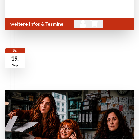
weitere Infos & Termine
Sa.
19.
Sep