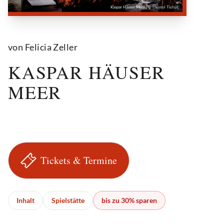
Kaspar Häuser Meer
| © Theater Tiefrot
von Felicia Zeller
KASPAR HÄUSER
MEER
Tickets & Termine
Inhalt
Spielstätte
bis zu 30% sparen