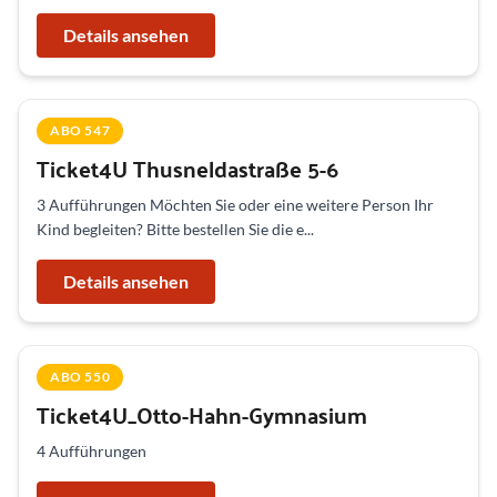
Details ansehen
ABO 547
Ticket4U Thusneldastraße 5-6
3 Aufführungen Möchten Sie oder eine weitere Person Ihr
Kind begleiten? Bitte bestellen Sie die e...
Details ansehen
ABO 550
Ticket4U_Otto-Hahn-Gymnasium
4 Aufführungen