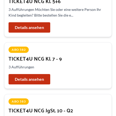
TICKET4U NCG Kl. 5+6
3 Aufführungen Möchten Sie oder eine weitere Person Ihr
Kind begleiten? Bitte bestellen Sie die e...
Details ansehen
ABO 582
TICKET4U NCG Kl. 7 - 9
3 Aufführungen
Details ansehen
ABO 583
TICKET4U NCG JgSt. 10 - Q2