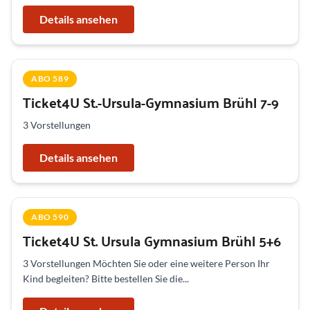
Details ansehen
ABO 589
Ticket4U St.-Ursula-Gymnasium Brühl 7-9
3 Vorstellungen
Details ansehen
ABO 590
Ticket4U St. Ursula Gymnasium Brühl 5+6
3 Vorstellungen Möchten Sie oder eine weitere Person Ihr
Kind begleiten? Bitte bestellen Sie die...