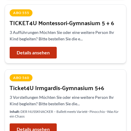
ABO 555
TICKET4U Montessori-Gymnasium 5 + 6
3 Aufführungen Möchten Sie oder eine weitere Person Ihr
Kind begleiten? Bitte bestellen Sie die e...
Details ansehen
ABO 560
Ticket4U Irmgardis-Gymnasium 5+6
3 Vorstellungen Möchten Sie oder eine weitere Person Ihr
Kind begleiten? Bitte bestellen Sie die...
Inhalt:
DER NUSSKNACKER – Ballett meets Varieté · Pinocchio · Was für
ein Chaos
Details ansehen