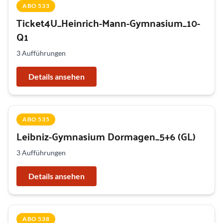
ABO 533
Ticket4U_Heinrich-Mann-Gymnasium_10-
Q1
3 Aufführungen
Details ansehen
ABO 535
Leibniz-Gymnasium Dormagen_5+6 (GL)
3 Aufführungen
Details ansehen
ABO 538