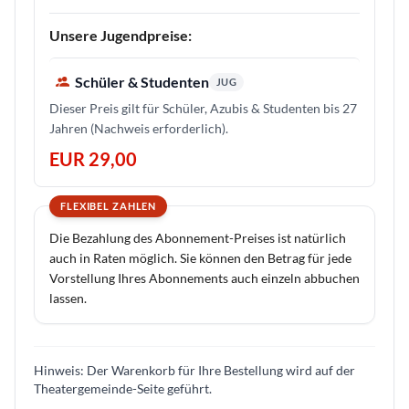
Unsere Jugendpreise:
Schüler & Studenten
JUG
Dieser Preis gilt für Schüler, Azubis & Studenten bis 27
Jahren (Nachweis erforderlich).
EUR 29,00
FLEXIBEL ZAHLEN
Die Bezahlung des Abonnement-Preises ist natürlich
auch in Raten möglich. Sie können den Betrag für jede
Vorstellung Ihres Abonnements auch einzeln abbuchen
lassen.
Hinweis: Der Warenkorb für Ihre Bestellung wird auf der
Theatergemeinde-Seite geführt.