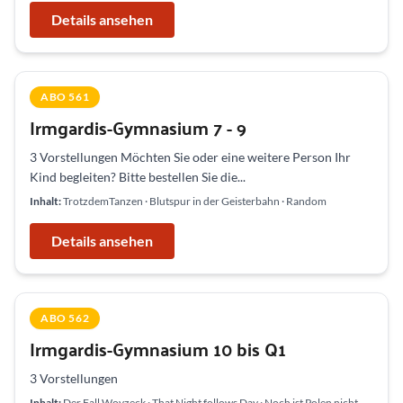
Details ansehen
ABO 561
Irmgardis-Gymnasium 7 - 9
3 Vorstellungen Möchten Sie oder eine weitere Person Ihr
Kind begleiten? Bitte bestellen Sie die...
Inhalt:
TrotzdemTanzen · Blutspur in der Geisterbahn · Random
Details ansehen
ABO 562
Irmgardis-Gymnasium 10 bis Q1
3 Vorstellungen
Inhalt:
Der Fall Woyzeck · That Night follows Day · Noch ist Polen nicht