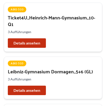
ABO 533
Ticket4U_Heinrich-Mann-Gymnasium_10-
Q1
3 Aufführungen
Details ansehen
ABO 535
Leibniz-Gymnasium Dormagen_5+6 (GL)
3 Aufführungen
Details ansehen