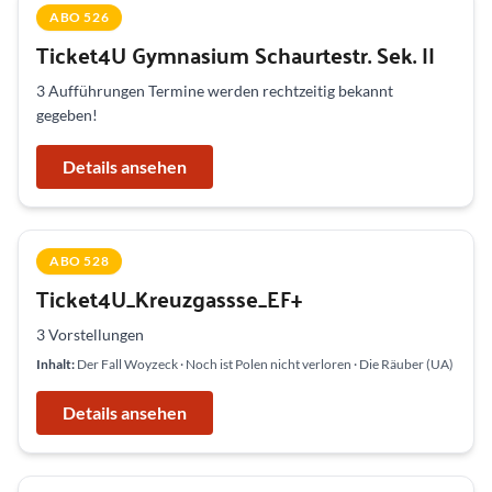
ABO 526
Ticket4U Gymnasium Schaurtestr. Sek. II
3 Aufführungen Termine werden rechtzeitig bekannt
gegeben!
Details ansehen
ABO 528
Ticket4U_Kreuzgassse_EF+
3 Vorstellungen
Inhalt:
Der Fall Woyzeck · Noch ist Polen nicht verloren · Die Räuber (UA)
Details ansehen