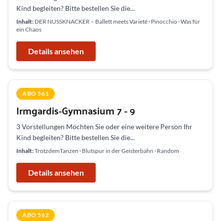
Kind begleiten? Bitte bestellen Sie die...
Inhalt:
DER NUSSKNACKER – Ballett meets Varieté · Pinocchio · Was für
ein Chaos
Details ansehen
ABO 561
Irmgardis-Gymnasium 7 - 9
3 Vorstellungen Möchten Sie oder eine weitere Person Ihr
Kind begleiten? Bitte bestellen Sie die...
Inhalt:
TrotzdemTanzen · Blutspur in der Geisterbahn · Random
Details ansehen
ABO 562