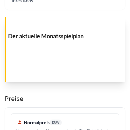
Ihres Abos.
Der aktuelle Monatsspielplan
Preise
Normalpreis
ERW