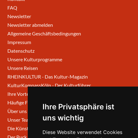
FAQ
Newsletter
Newsletter abmelden
Allgemeine Geschäftsbedingungen
Impressum
Datenschutz
Unsere Kulturprogramme
Unsere Reisen
RHEINKULTUR - Das Kultur-Magazin
KulturKompassKöln - Der Kulturführer
Ihre Vorteile
Häufige Fragen
Ihre Privatsphäre ist
Über uns
uns wichtig
Unser Team
Die Künstlerischen Beiräte
Diese Website verwendet Cookies
Der Puck