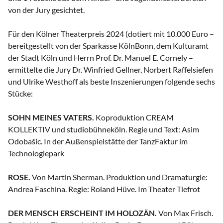
von der Jury gesichtet.
Für den Kölner Theaterpreis 2024 (dotiert mit 10.000 Euro –
bereitgestellt von der Sparkasse KölnBonn, dem Kulturamt
der Stadt Köln und Herrn Prof. Dr. Manuel E. Cornely –
ermittelte die Jury Dr. Winfried Gellner, Norbert Raffelsiefen
und Ulrike Westhoff als beste Inszenierungen folgende sechs
Stücke:
SOHN MEINES VATERS.
Koproduktion CREAM
KOLLEKTIV und studiobühneköln. Regie und Text: Asim
Odobašic. In der Außenspielstätte der TanzFaktur im
Technologiepark
ROSE.
Von Martin Sherman. Produktion und Dramaturgie:
Andrea Faschina. Regie: Roland Hüve. Im Theater Tiefrot
DER MENSCH ERSCHEINT IM HOLOZÄN.
Von Max Frisch.