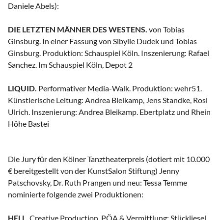
Daniele Abels):
DIE LETZTEN MÄNNER DES WESTENS.
von Tobias
Ginsburg. In einer Fassung von Sibylle Dudek und Tobias
Ginsburg. Produktion: Schauspiel Köln. Inszenierung: Rafael
Sanchez. Im Schauspiel Köln, Depot 2
LIQUID.
Performativer Media-Walk. Produktion: wehr51.
Künstlerische Leitung: Andrea Bleikamp, Jens Standke, Rosi
Ulrich. Inszenierung: Andrea Bleikamp. Ebertplatz und Rhein
Höhe Bastei
Die Jury für den Kölner Tanztheaterpreis (dotiert mit 10.000
€ bereitgestellt von der KunstSalon Stiftung) Jenny
Patschovsky, Dr. Ruth Prangen und neu: Tessa Temme
nominierte folgende zwei Produktionen:
HELL.
Creative Production, PÖA & Vermittlung: Stückliesel.