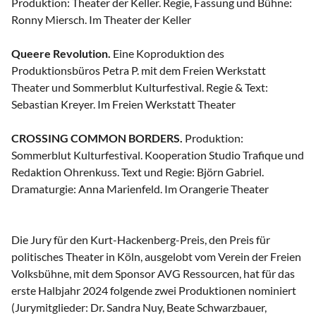
Produktion: Theater der Keller. Regie, Fassung und Bühne:
Ronny Miersch. Im Theater der Keller
Queere Revolution.
Eine Koproduktion des
Produktionsbüros Petra P. mit dem Freien Werkstatt
Theater und Sommerblut Kulturfestival. Regie & Text:
Sebastian Kreyer. Im Freien Werkstatt Theater
CROSSING COMMON BORDERS.
Produktion:
Sommerblut Kulturfestival. Kooperation Studio Trafique und
Redaktion Ohrenkuss. Text und Regie: Björn Gabriel.
Dramaturgie: Anna Marienfeld. Im Orangerie Theater
Die Jury für den Kurt-Hackenberg-Preis, den Preis für
politisches Theater in Köln, ausgelobt vom Verein der Freien
Volksbühne, mit dem Sponsor AVG Ressourcen, hat für das
erste Halbjahr 2024 folgende zwei Produktionen nominiert
(Jurymitglieder: Dr. Sandra Nuy, Beate Schwarzbauer,