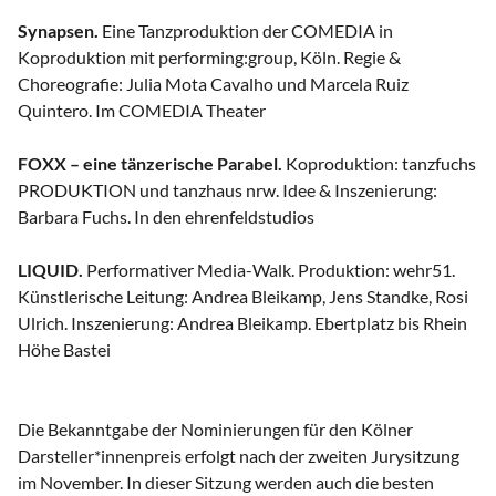
Synapsen.
Eine Tanzproduktion der COMEDIA in
Koproduktion mit performing:group, Köln. Regie &
Choreografie: Julia Mota Cavalho und Marcela Ruiz
Quintero. Im COMEDIA Theater
FOXX – eine tänzerische Parabel.
Koproduktion: tanzfuchs
PRODUKTION und tanzhaus nrw. Idee & Inszenierung:
Barbara Fuchs. In den ehrenfeldstudios
LIQUID.
Performativer Media-Walk. Produktion: wehr51.
Künstlerische Leitung: Andrea Bleikamp, Jens Standke, Rosi
Ulrich. Inszenierung: Andrea Bleikamp. Ebertplatz bis Rhein
Höhe Bastei
Die Bekanntgabe der Nominierungen für den Kölner
Darsteller*innenpreis erfolgt nach der zweiten Jurysitzung
im November. In dieser Sitzung werden auch die besten