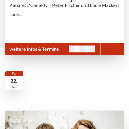
Kabarett/Comedy
| Peter Fischer und Lucie Mackert
Lade...
weitere Infos & Termine
Fr.
22.
Jan