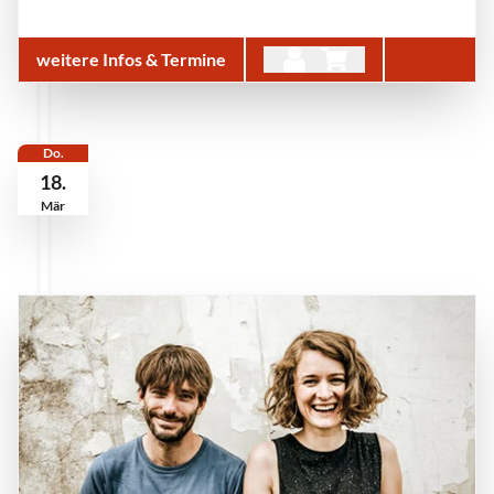
weitere Infos & Termine
Do.
18.
Mär