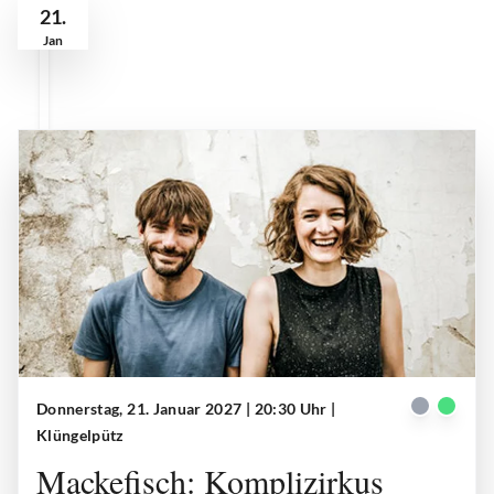
21.
Jan
Donnerstag, 21. Januar 2027 | 20:30 Uhr
|
Mackefisch
| © Mackefisch
Klüngelpütz
Mackefisch: Komplizirkus