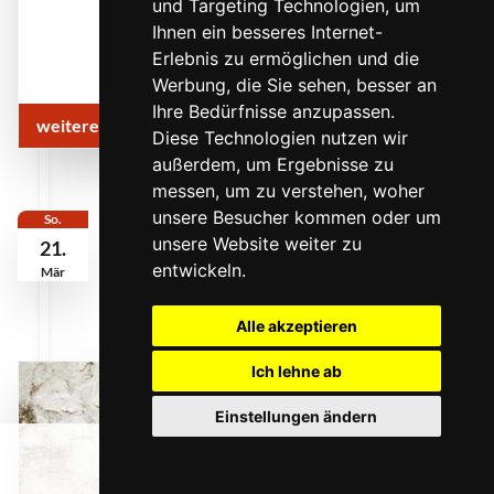
und Targeting Technologien, um
Ihnen ein besseres Internet-
Erlebnis zu ermöglichen und die
Werbung, die Sie sehen, besser an
Ihre Bedürfnisse anzupassen.
weitere Infos & Termine
Diese Technologien nutzen wir
außerdem, um Ergebnisse zu
messen, um zu verstehen, woher
unsere Besucher kommen oder um
So.
unsere Website weiter zu
21.
entwickeln.
Mär
Alle akzeptieren
Ich lehne ab
Einstellungen ändern
0