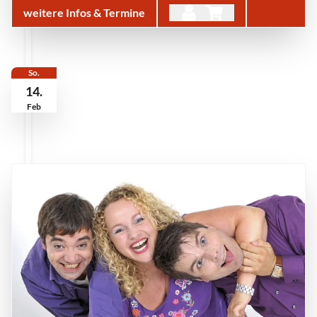
weitere Infos & Termine
So.
14.
Feb