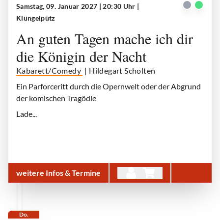
Samstag, 09. Januar 2027 | 20:30 Uhr
|
Klüngelpütz
Hildegart Scholten
| © Hildegart Scholten
An guten Tagen mache ich dir
die Königin der Nacht
Kabarett/Comedy
| Hildegart Scholten
Ein Parforceritt durch die Opernwelt oder der Abgrund
der komischen Tragödie
Lade...
weitere Infos & Termine
Do.