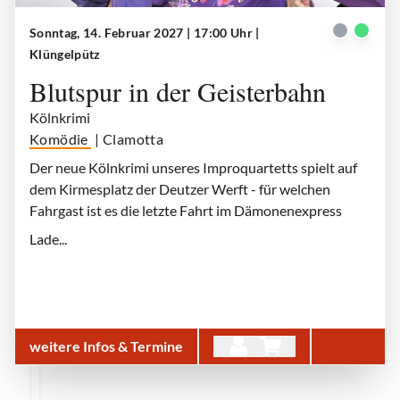
Sonntag, 14. Februar 2027 | 17:00 Uhr
|
Clamotta Ensemble | Klüngelpütz
| © Clamotta Improtheater
Klüngelpütz
Blutspur in der Geisterbahn
Kölnkrimi
Komödie
| Clamotta
Der neue Kölnkrimi unseres Improquartetts spielt auf
dem Kirmesplatz der Deutzer Werft - für welchen
Fahrgast ist es die letzte Fahrt im Dämonenexpress
Lade...
weitere Infos & Termine