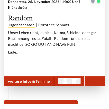
Donnerstag, 26. November 2026 | 19:00 Uhr
|
Random
| © Dennis Wilhelms
Klüngelpütz
Random
Jugendtheater
| Dorothee Schmitz
Unser Leben rinnt, ist nicht Karma, Schicksal oder gar
Bestimmung - es ist Zufall - Random - und du bist
machtlos! SO GO OUT AND HAVE FUN!
Lade...
weitere Infos & Termine