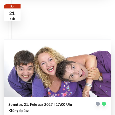
So.
21.
Feb
Sonntag, 21. Februar 2027 | 17:00 Uhr
|
Clamotta Ensemble | Klüngelpütz
| © Clamotta Improtheater
Klüngelpütz