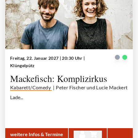
Freitag, 22. Januar 2027 | 20:30 Uhr
|
Mackefisch
| © Mackefisch
Klüngelpütz
Mackefisch: Komplizirkus
Kabarett/Comedy
| Peter Fischer und Lucie Mackert
Lade...
weitere Infos & Termine