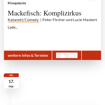
Mackefisch
| © Mackefisch
Klüngelpütz
Mackefisch: Komplizirkus
Kabarett/Comedy
| Peter Fischer und Lucie Mackert
Lade...
weitere Infos & Termine
Mi.
17.
Mär