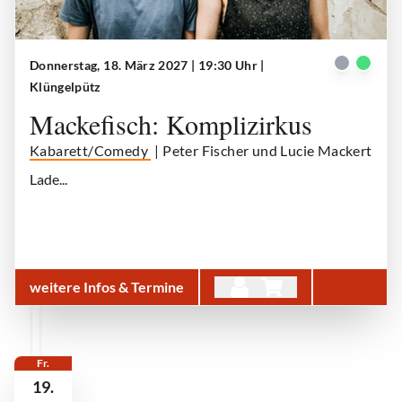
Donnerstag, 18. März 2027 | 19:30 Uhr
|
Mackefisch
| © Mackefisch
Klüngelpütz
Mackefisch: Komplizirkus
Kabarett/Comedy
| Peter Fischer und Lucie Mackert
Lade...
weitere Infos & Termine
Fr.
19.