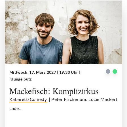
Mittwoch, 17. März 2027 | 19:30 Uhr
|
Mackefisch
| © Mackefisch
Klüngelpütz
Mackefisch: Komplizirkus
Kabarett/Comedy
| Peter Fischer und Lucie Mackert
Lade...