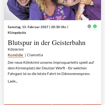
Samstag, 13. Februar 2027 | 20:30 Uhr
|
Clamotta Ensemble | Klüngelpütz
| © Clamotta Improtheater
Klüngelpütz
Blutspur in der Geisterbahn
Kölnkrimi
Komödie
| Clamotta
Der neue Kölnkrimi unseres Improquartetts spielt auf
dem Kirmesplatz der Deutzer Werft - für welchen
Fahrgast ist es die letzte Fahrt im Dämonenexpress
Lade...