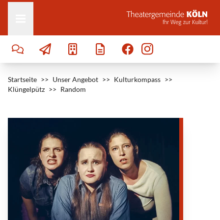
Zum Inhalt springen
Startseite
>>
Unser Angebot
>>
Kulturkompass
>>
Klüngelpütz
>>
Random