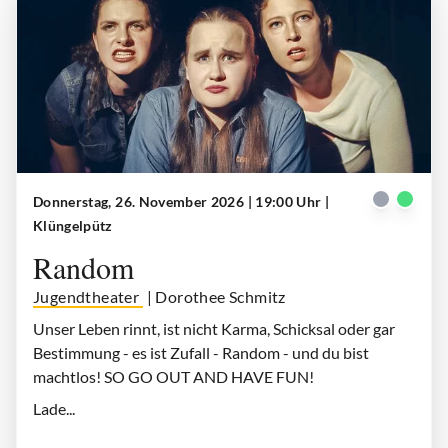
Donnerstag, 26. November 2026 | 19:00 Uhr
|
Random
| © Dennis Wilhelms
Klüngelpütz
Random
Jugendtheater
| Dorothee Schmitz
Unser Leben rinnt, ist nicht Karma, Schicksal oder gar
Bestimmung - es ist Zufall - Random - und du bist
machtlos! SO GO OUT AND HAVE FUN!
Lade...