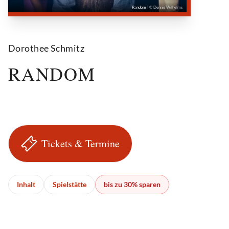
Random
| © Dennis Wilhelms
Dorothee Schmitz
RANDOM
Tickets & Termine
Inhalt
Spielstätte
bis zu 30% sparen