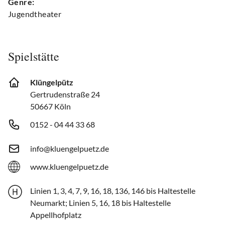
Genre:
Jugendtheater
Spielstätte
Klüngelpütz
Gertrudenstraße 24
50667 Köln
0152 - 04 44 33 68
info@kluengelpuetz.de
www.kluengelpuetz.de
Linien 1, 3, 4, 7, 9, 16, 18, 136, 146 bis Haltestelle
Neumarkt; Linien 5, 16, 18 bis Haltestelle
Appellhofplatz