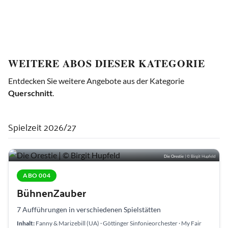
WEITERE ABOS DIESER KATEGORIE
Entdecken Sie weitere Angebote aus der Kategorie
Querschnitt
.
Spielzeit 2026/27
Die Orestie
| © Birgit Hupfeld
ABO 004
BühnenZauber
7 Aufführungen in verschiedenen Spielstätten
Inhalt:
Fanny & Marizebill (UA) · Göttinger Sinfonieorchester · My Fair