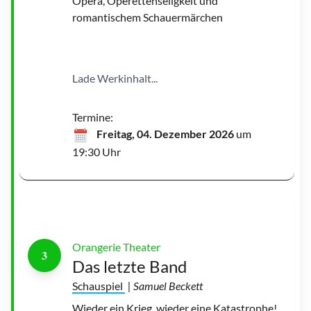
Opéra, Operettenseligkeit und
romantischem Schauermärchen
D
Lade Werkinhalt...
a
s
l
e
t
Termine:
z
t
Freitag, 04. Dezember 2026
um
e
B
19:30 Uhr
a
n
d
|
©
D
G
T
Orangerie Theater
3
Das letzte Band
Schauspiel
| Samuel Beckett
Wieder ein Krieg, wieder eine Katastrophe!