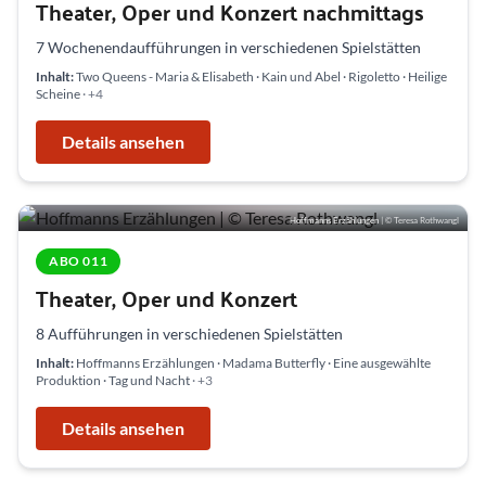
Theater, Oper und Konzert nachmittags
7 Wochenendaufführungen in verschiedenen Spielstätten
Inhalt:
Two Queens - Maria & Elisabeth · Kain und Abel · Rigoletto · Heilige
Scheine
· +4
Details ansehen
Hoffmanns Erzählungen
| © Teresa Rothwangl
ABO 011
Theater, Oper und Konzert
8 Aufführungen in verschiedenen Spielstätten
Inhalt:
Hoffmanns Erzählungen · Madama Butterfly · Eine ausgewählte
Produktion · Tag und Nacht
· +3
Details ansehen