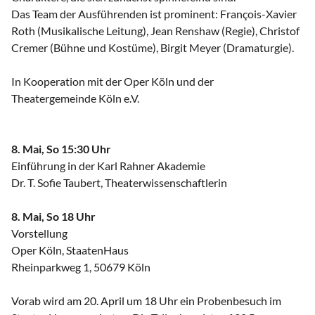
Das Team der Ausführenden ist prominent: François-Xavier
Roth (Musikalische Leitung), Jean Renshaw (Regie), Christof
Cremer (Bühne und Kostüme), Birgit Meyer (Dramaturgie).
In Kooperation mit der Oper Köln und der
Theatergemeinde Köln e.V.
8. Mai, So 15:30 Uhr
Einführung in der Karl Rahner Akademie
Dr. T. Sofie Taubert, Theaterwissenschaftlerin
8. Mai, So 18 Uhr
Vorstellung
Oper Köln, StaatenHaus
Rheinparkweg 1, 50679 Köln
Vorab wird am 20. April um 18 Uhr ein Probenbesuch im