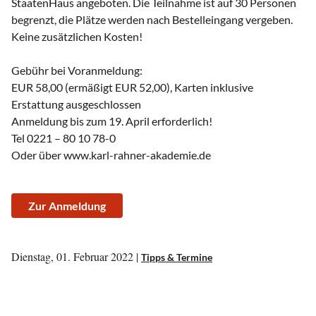
StaatenHaus angeboten. Die Teilnahme ist auf 30 Personen
begrenzt, die Plätze werden nach Bestelleingang vergeben.
Keine zusätzlichen Kosten!
Gebühr bei Voranmeldung:
EUR 58,00 (ermäßigt EUR 52,00), Karten inklusive
Erstattung ausgeschlossen
Anmeldung bis zum 19. April erforderlich!
Tel 0221 – 80 10 78-0
Oder über www.karl-rahner-akademie.de
Zur Anmeldung
Dienstag, 01. Februar 2022 |
Tipps & Termine