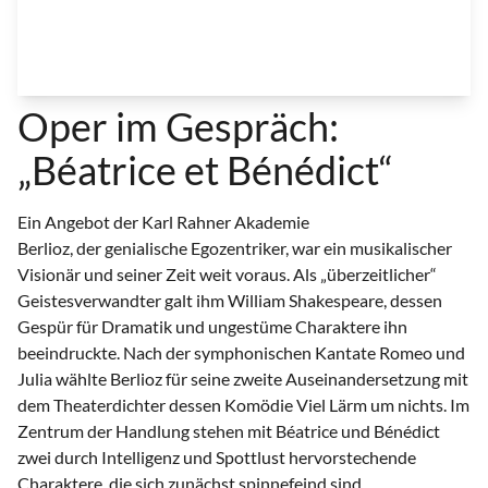
Oper im Gespräch:
„Béatrice et Bénédict“
Ein Angebot der Karl Rahner Akademie
Berlioz, der genialische Egozentriker, war ein musikalischer
Visionär und seiner Zeit weit voraus. Als „überzeitlicher“
Geistesverwandter galt ihm William Shakespeare, dessen
Gespür für Dramatik und ungestüme Charaktere ihn
beeindruckte. Nach der symphonischen Kantate Romeo und
Julia wählte Berlioz für seine zweite Auseinandersetzung mit
dem Theaterdichter dessen Komödie Viel Lärm um nichts. Im
Zentrum der Handlung stehen mit Béatrice und Bénédict
zwei durch Intelligenz und Spottlust hervorstechende
Charaktere, die sich zunächst spinnefeind sind.