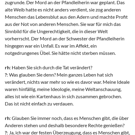
zugrunde. Der Mord an der Pfandleiherin war geplant. Das
alte Weib hatte es nicht anders verdient, sie zog anderen
Menschen das Lebensblut aus den Adern und machte Profit
aus der Not von anderen Menschen. Sie war für mich das
Sinnbild für die Ungerechtigkeit, die in dieser Welt
vorherrscht. Der Mord an der Schwester der Pfandleiherin
hingegen war ein Unfall. Es war im Affekt, ein
notgedrungenes Übel. Sie hätte nicht sterben müssen.
rh
: Haben Sie sich durch die Tat verändert?
?
: Was glauben Sie denn? Mein ganzes Leben hat sich
verändert, nichts war mehr so wie es davor war. Meine Ideale
waren hinfällig, meine Ideologie, meine Weltanschauung,
alles ist wie ein Kartenhaus in sich zusammen gebrochen.
Das ist nicht einfach zu verdauen.
rh
: Glauben Sie immer noch, dass es Menschen gibt, die über
Anderen stehen und deshalb besondere Rechte genießen?
?
: Ja, ich war der festen Überzeugung, dass es Menschen gibt,