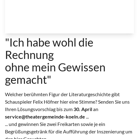
"Ich habe wohl die
Rechnung
ohne mein Gewissen
gemacht"
Welcher berühmten Figur der Literaturgeschichte gibt
Schauspieler Felix Höfner hier eine Stimme? Senden Sie uns
Ihren Lösungsvorschlag bis zum
30. April
an
service@theatergemeinde-koeln.de
...
... und gewinnen Sie zwei Freikarten sowie je ein
Begrüßungsgetränk für die Aufführung der Inszenierung um
den hier Gesuchten.