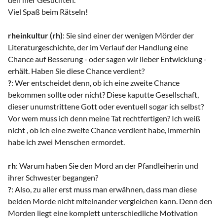
Viel Spaß beim Rätseln!
rheinkultur (rh)
: Sie sind einer der wenigen Mörder der
Literaturgeschichte, der im Verlauf der Handlung eine
Chance auf Besserung - oder sagen wir lieber Entwicklung -
erhält. Haben Sie diese Chance verdient?
?
: Wer entscheidet denn, ob ich eine zweite Chance
bekommen sollte oder nicht? Diese kaputte Gesellschaft,
dieser unumstrittene Gott oder eventuell sogar ich selbst?
Vor wem muss ich denn meine Tat rechtfertigen? Ich weiß
nicht , ob ich eine zweite Chance verdient habe, immerhin
habe ich zwei Menschen ermordet.
rh
: Warum haben Sie den Mord an der Pfandleiherin und
ihrer Schwester begangen?
?
: Also, zu aller erst muss man erwähnen, dass man diese
beiden Morde nicht miteinander vergleichen kann. Denn den
Morden liegt eine komplett unterschiedliche Motivation