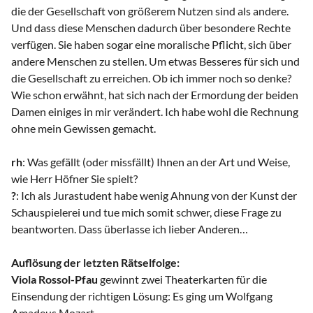
die der Gesellschaft von größerem Nutzen sind als andere.
Und dass diese Menschen dadurch über besondere Rechte
verfügen. Sie haben sogar eine moralische Pflicht, sich über
andere Menschen zu stellen. Um etwas Besseres für sich und
die Gesellschaft zu erreichen. Ob ich immer noch so denke?
Wie schon erwähnt, hat sich nach der Ermordung der beiden
Damen einiges in mir verändert. Ich habe wohl die Rechnung
ohne mein Gewissen gemacht.
rh
: Was gefällt (oder missfällt) Ihnen an der Art und Weise,
wie Herr Höfner Sie spielt?
?
: Ich als Jurastudent habe wenig Ahnung von der Kunst der
Schauspielerei und tue mich somit schwer, diese Frage zu
beantworten. Dass überlasse ich lieber Anderen…
Auflösung der letzten Rätselfolge:
Viola Rossol-Pfau
gewinnt zwei Theaterkarten für die
Einsendung der richtigen Lösung: Es ging um Wolfgang
Amadeus Mozart.