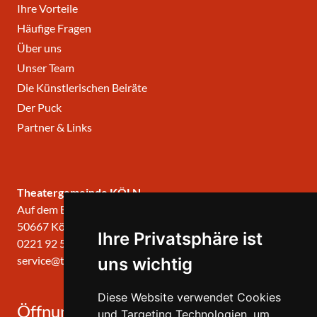
Ihre Vorteile
Häufige Fragen
Über uns
Unser Team
Die Künstlerischen Beiräte
Der Puck
Partner & Links
Theatergemeinde KÖLN
Auf dem Berlich 34
50667 Köln
Ihre Privatsphäre ist
0221 92 57 420
service@theatergemeinde-koeln.de
uns wichtig
Diese Website verwendet Cookies
Öffnungszeiten
und Targeting Technologien, um