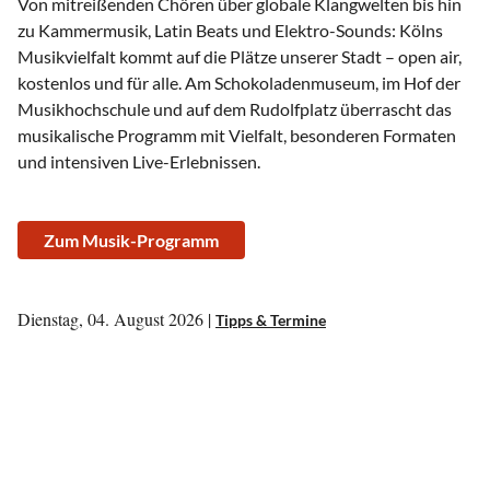
Von mitreißenden Chören über globale Klangwelten bis hin
zu Kammermusik, Latin Beats und Elektro-Sounds: Kölns
Musikvielfalt kommt auf die Plätze unserer Stadt – open air,
kostenlos und für alle. Am Schokoladenmuseum, im Hof der
Musikhochschule und auf dem Rudolfplatz überrascht das
musikalische Programm mit Vielfalt, besonderen Formaten
und intensiven Live-Erlebnissen.
Zum Musik-Programm
Dienstag, 04. August 2026 |
Tipps & Termine