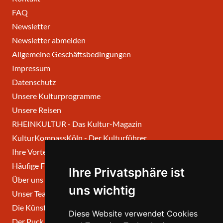
FAQ
Newsletter
Newsletter abmelden
Allgemeine Geschäftsbedingungen
Impressum
Datenschutz
Unsere Kulturprogramme
Unsere Reisen
RHEINKULTUR - Das Kultur-Magazin
KulturKompassKöln - Der Kulturführer
Ihre Vorteile
Häufige Fragen
Ihre Privatsphäre ist
Über uns
uns wichtig
Unser Team
Die Künstlerischen Beiräte
Diese Website verwendet Cookies
Der Puck