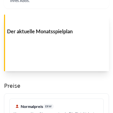
Ihres Abos.
Der aktuelle Monatsspielplan
Preise
Normalpreis
ERW