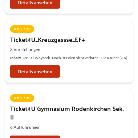
Details ansehen
ABO 528
Ticket4U_Kreuzgassse_EF+
3 Vorstellungen
Inhalt:
Der Fall Woyzeck · Noch ist Polen nicht verloren · Die Räuber (UA)
Details ansehen
ABO 530
Ticket4U Gymnasium Rodenkirchen Sek.
II
6 Aufführungen