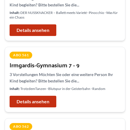
Kind begleiten? Bitte bestellen Sie die...
Inhalt:
DER NUSSKNACKER – Ballett meets Varieté · Pinocchio · Was für
ein Chaos
Details ansehen
ABO 561
Irmgardis-Gymnasium 7 - 9
3 Vorstellungen Möchten Sie oder eine weitere Person Ihr
Kind begleiten? Bitte bestellen Sie die...
Inhalt:
TrotzdemTanzen · Blutspur in der Geisterbahn · Random
Details ansehen
ABO 562