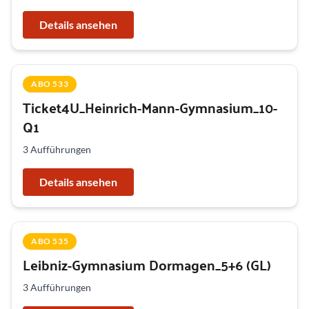
Details ansehen
ABO 533
Ticket4U_Heinrich-Mann-Gymnasium_10-
Q1
3 Aufführungen
Details ansehen
ABO 535
Leibniz-Gymnasium Dormagen_5+6 (GL)
3 Aufführungen