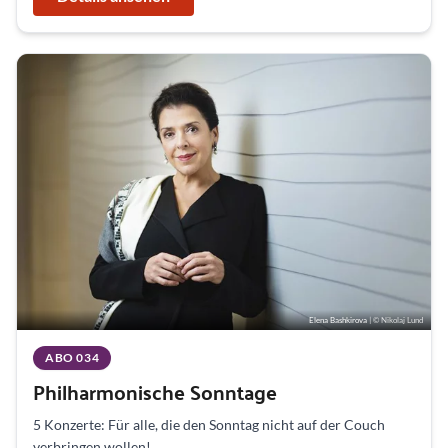
Elena Bashkirova
| © Nikolaj Lund
ABO 034
Philharmonische Sonntage
5 Konzerte: Für alle, die den Sonntag nicht auf der Couch
verbringen wollen!