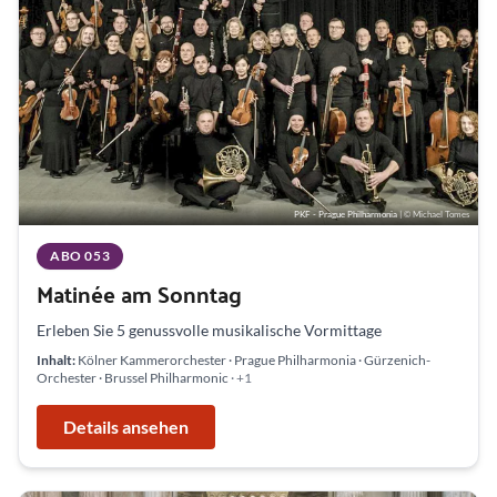
PKF - Prague Philharmonia
| © Michael Tomes
ABO 053
Matinée am Sonntag
Erleben Sie 5 genussvolle musikalische Vormittage
Inhalt:
Kölner Kammerorchester · Prague Philharmonia · Gürzenich-
Orchester · Brussel Philharmonic
· +1
Details ansehen