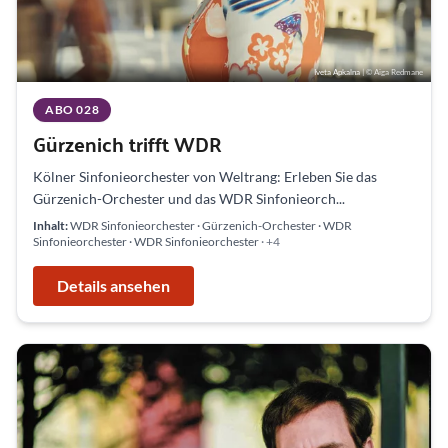
Iveta Apkalna
| © Aiga Redmane
ABO 028
Gürzenich trifft WDR
Kölner Sinfonieorchester von Weltrang: Erleben Sie das
Gürzenich-Orchester und das WDR Sinfonieorch...
Inhalt:
WDR Sinfonieorchester · Gürzenich-Orchester · WDR
Sinfonieorchester · WDR Sinfonieorchester
· +4
Details ansehen