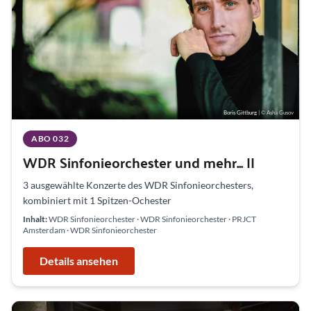
Boris Gittburg
| © Asha Gusov
ABO 032
WDR Sinfonieorchester und mehr... II
3 ausgewählte Konzerte des WDR Sinfonieorchesters,
kombiniert mit 1 Spitzen-Ochester
Inhalt:
WDR Sinfonieorchester · WDR Sinfonieorchester · PRJCT
Amsterdam · WDR Sinfonieorchester
Details ansehen