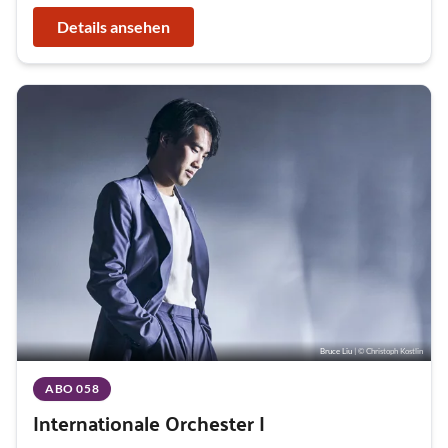
Details ansehen
Bruce Liu
| © Christoph Kostlin
ABO 058
Internationale Orchester I