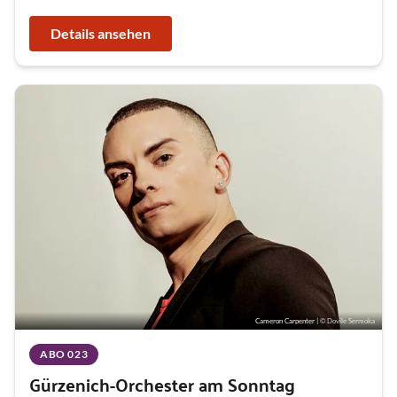
Details ansehen
Cameron Carpenter
| © Dovile Sermoka
ABO 023
Gürzenich-Orchester am Sonntag