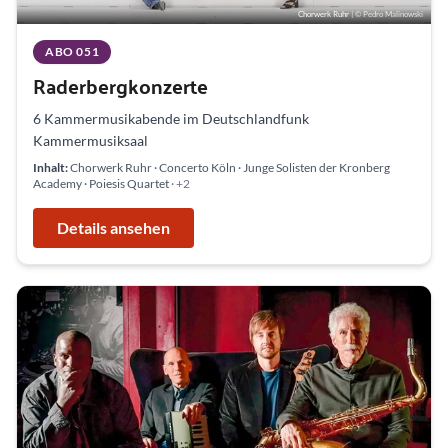
Chorwerk Ruhr
| © Pedro Malinowski
ABO 051
Raderbergkonzerte
6 Kammermusikabende im Deutschlandfunk
Kammermusiksaal
Inhalt:
Chorwerk Ruhr · Concerto Köln · Junge Solisten der Kronberg
Academy · Poiesis Quartet
· +2
Details ansehen