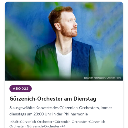
Sebastian Kohlhepp
| © Christian Palm
ABO 022
Gürzenich-Orchester am Dienstag
8 ausgewählte Konzerte des Gürzenich-Orchesters, immer
dienstags um 20:00 Uhr in der Philharmonie
Inhalt:
Gürzenich-Orchester · Gürzenich-Orchester · Gürzenich-
Orchester · Gürzenich-Orchester
· +4