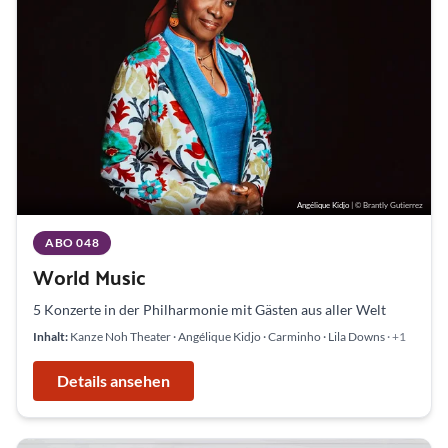
Angélique Kidjo
| © Brantly Gutierrez
ABO 048
World Music
5 Konzerte in der Philharmonie mit Gästen aus aller Welt
Inhalt:
Kanze Noh Theater · Angélique Kidjo · Carminho · Lila Downs
· +1
Details ansehen