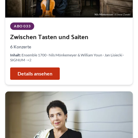
Nils Mönkemeyer
| © Irene Zandel
ABO 033
Zwischen Tasten und Saiten
6 Konzerte
Inhalt:
Ensemble 1700 · Nils Mönkemeyer & William Youn · Jan Lisiecki ·
SIGNUM
· +2
Details ansehen