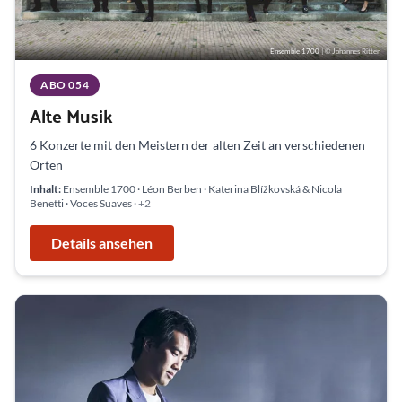
Ensemble 1700
| © Johannes Ritter
ABO 054
Alte Musik
6 Konzerte mit den Meistern der alten Zeit an verschiedenen
Orten
Inhalt:
Ensemble 1700 · Léon Berben · Katerina Blížkovská & Nicola
Benetti · Voces Suaves
· +2
Details ansehen