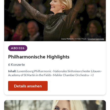
Joana Mallwitz
| © Köln Musik
|
Creative Commons
ABO 026
Philharmonische Highlights
6 Konzerte
Inhalt:
Luxembourg Philharmonic · Nationales Sinfonieorchester Litauen ·
Academy of St Martin in the Fields · Mahler Chamber Orchestra
· +2
Details ansehen