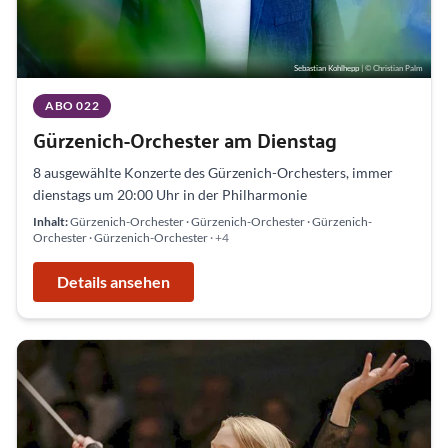
Sebastian Kohlhepp
| © Christian Palm
ABO 022
Gürzenich-Orchester am Dienstag
8 ausgewählte Konzerte des Gürzenich-Orchesters, immer
dienstags um 20:00 Uhr in der Philharmonie
Inhalt:
Gürzenich-Orchester · Gürzenich-Orchester · Gürzenich-
Orchester · Gürzenich-Orchester
· +4
Details ansehen