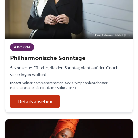
Elena Bashkirova
| © Nikolaj Lund
ABO 034
Philharmonische Sonntage
5 Konzerte: Für alle, die den Sonntag nicht auf der Couch
verbringen wollen!
Inhalt:
Kölner Kammerorchester · SWR Symphonieorchester ·
Kammerakademie Potsdam · KölnChor
· +1
Details ansehen