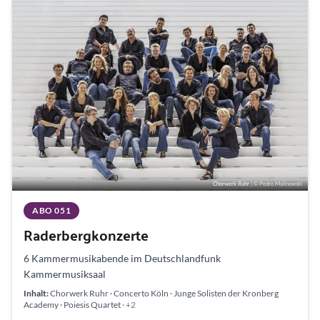
Chorwerk Ruhr
| © Pedro Malinowski
ABO 051
Raderbergkonzerte
6 Kammermusikabende im Deutschlandfunk
Kammermusiksaal
Inhalt:
Chorwerk Ruhr · Concerto Köln · Junge Solisten der Kronberg
Academy · Poiesis Quartet
· +2