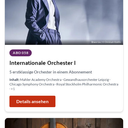
Bruce Liu
| © Christoph Kostlin
ABO 058
Internationale Orchester I
5 erstklassige Orchester in einem Abonnement
Inhalt:
Mahler Academy Orchestra · Gewandhausorchester Leipzig ·
Chicago Symphony Orchestra · Royal Stockholm Philharmonic Orchestra
· +1
Details ansehen