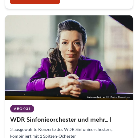
Yulianna Avdeeva
| © Maxim Abrossimow
ABO 031
WDR Sinfonieorchester und mehr... I
3 ausgewählte Konzerte des WDR Sinfonieorchesters,
kombiniert mit 1 Spitzen-Ochester