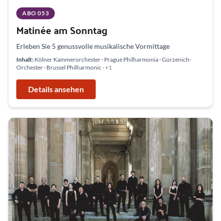
ABO 053
Matinée am Sonntag
Erleben Sie 5 genussvolle musikalische Vormittage
Inhalt:
Kölner Kammerorchester · Prague Philharmonia · Gürzenich-
Orchester · Brussel Philharmonic
· +1
Details ansehen