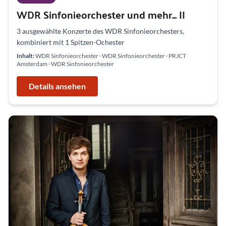
WDR Sinfonieorchester und mehr... II
3 ausgewählte Konzerte des WDR Sinfonieorchesters,
kombiniert mit 1 Spitzen-Ochester
Inhalt:
WDR Sinfonieorchester · WDR Sinfonieorchester · PRJCT
Amsterdam · WDR Sinfonieorchester
Details ansehen