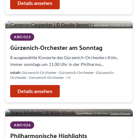
Details ansehen
Cameron Carpenter
| © Dovile Sermoka
ABO 023
Gürzenich-Orchester am Sonntag
8 ausgewählte Konzerte des Gürzenich-Orchesters Köln,
immer sonntags um 11.00 Uhr in der Philharmo...
Inhalt:
Gürzenich-Orchester · Gürzenich-Orchester · Gürzenich-
Orchester · Gürzenich-Orchester
· +4
Details ansehen
Joana Mallwitz
| © Köln Musik
|
Creative Commons
ABO 026
Philharmonische Highlights