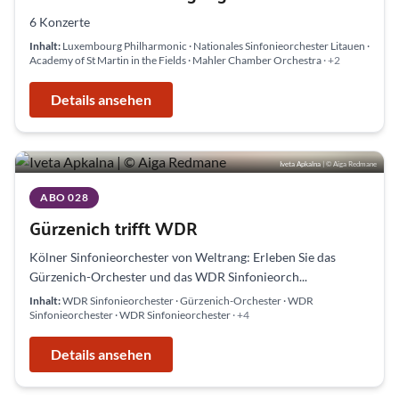
6 Konzerte
Inhalt:
Luxembourg Philharmonic · Nationales Sinfonieorchester Litauen ·
Academy of St Martin in the Fields · Mahler Chamber Orchestra
· +2
Details ansehen
Iveta Apkalna
| © Aiga Redmane
ABO 028
Gürzenich trifft WDR
Kölner Sinfonieorchester von Weltrang: Erleben Sie das
Gürzenich-Orchester und das WDR Sinfonieorch...
Inhalt:
WDR Sinfonieorchester · Gürzenich-Orchester · WDR
Sinfonieorchester · WDR Sinfonieorchester
· +4
Details ansehen