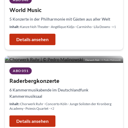
World Music
5 Konzerte in der Philharmonie mit Gästen aus aller Welt
Inhalt:
Kanze Noh Theater · Angélique Kidjo · Carminho · Lila Downs
· +1
Details ansehen
Chorwerk Ruhr
| © Pedro Malinowski
ABO 051
Raderbergkonzerte
6 Kammermusikabende im Deutschlandfunk
Kammermusiksaal
Inhalt:
Chorwerk Ruhr · Concerto Köln · Junge Solisten der Kronberg
Academy · Poiesis Quartet
· +2
Details ansehen