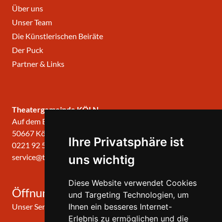
Über uns
Unser Team
Die Künstlerischen Beiräte
Der Puck
Partner & Links
Theatergemeinde KÖLN
Auf dem Berlich 34
50667 Köln
Ihre Privatsphäre ist
0221 92 57 420
service@theatergemeinde-koeln.de
uns wichtig
Diese Website verwendet Cookies
Öffnungszeiten
und Targeting Technologien, um
Unser Service-Center ist zu folgenden Zeiten geöffnet
Ihnen ein besseres Internet-
Erlebnis zu ermöglichen und die