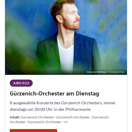
Sebastian Kohlhepp
| © Christian Palm
ABO 022
Gürzenich-Orchester am Dienstag
8 ausgewählte Konzerte des Gürzenich-Orchesters, immer
dienstags um 20:00 Uhr in der Philharmonie
Inhalt:
Gürzenich-Orchester · Gürzenich-Orchester · Gürzenich-
Orchester · Gürzenich-Orchester
· +4