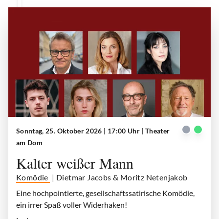
Sonntag, 25. Oktober 2026 | 17:00 Uhr
| Theater
Kalter weißer Mann
| © theater am dom
am Dom
Kalter weißer Mann
Komödie
| Dietmar Jacobs & Moritz Netenjakob
Eine hochpointierte, gesellschaftssatirische Komödie,
ein irrer Spaß voller Widerhaken!