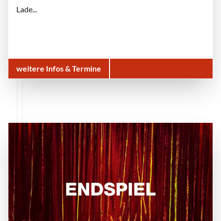
Lade...
weitere Infos & Termine