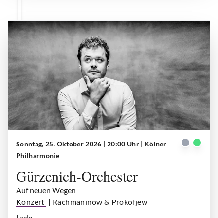
Sonntag, 25. Oktober 2026 | 20:00 Uhr
| Kölner
Benjamin Grosvenor
| © Marco Borggreve
Philharmonie
Gürzenich-Orchester
Auf neuen Wegen
Konzert
| Rachmaninow & Prokofjew
Lade...