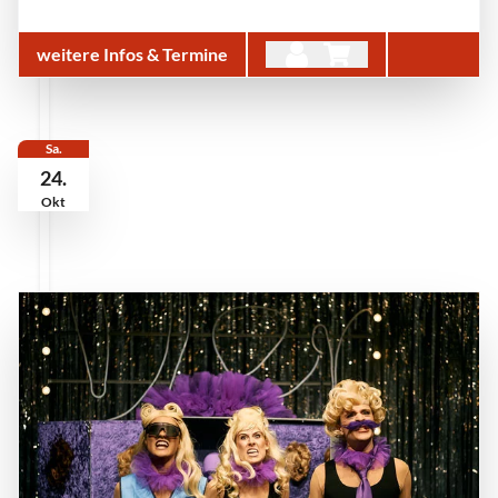
weitere Infos & Termine
Sa.
24.
Okt