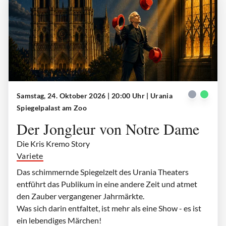
Samstag, 24. Oktober 2026 | 20:00 Uhr
| Urania
Der Jongleur von Notre Dame
| © Urania Theater
Spiegelpalast am Zoo
Der Jongleur von Notre Dame
Die Kris Kremo Story
Variete
Das schimmernde Spiegelzelt des Urania Theaters
entführt das Publikum in eine andere Zeit und atmet
den Zauber vergangener Jahrmärkte.
Was sich darin entfaltet, ist mehr als eine Show - es ist
ein lebendiges Märchen!