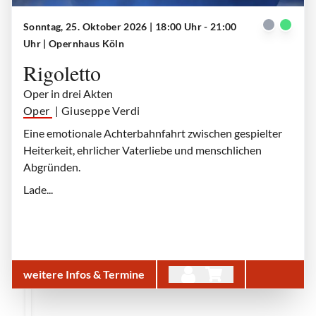
Sonntag, 25. Oktober 2026 | 18:00 Uhr - 21:00
Gilda (Anna Palimina), Rigoletto (Markus Brück)
| © Paul Leclaire
Uhr
| Opernhaus Köln
Rigoletto
Oper in drei Akten
Oper
| Giuseppe Verdi
Eine emotionale Achterbahnfahrt zwischen gespielter
Heiterkeit, ehrlicher Vaterliebe und menschlichen
Abgründen.
Lade...
weitere Infos & Termine