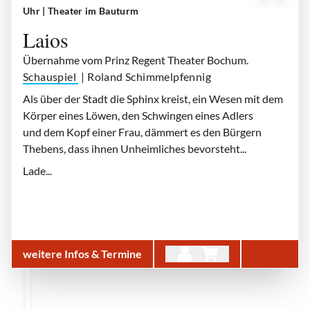
Laios
| © Dana Schmidt
Uhr
| Theater im Bauturm
Laios
Übernahme vom Prinz Regent Theater Bochum.
Schauspiel
| Roland Schimmelpfennig
Als über der Stadt die Sphinx kreist, ein Wesen mit dem
Körper eines Löwen, den Schwingen eines Adlers
und dem Kopf einer Frau, dämmert es den Bürgern
Thebens, dass ihnen Unheimliches bevorsteht...
Lade...
weitere Infos & Termine