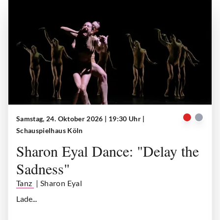
Samstag, 24. Oktober 2026 | 19:30 Uhr
|
Delay the sadness
| © Tanz Köln
Schauspielhaus Köln
Sharon Eyal Dance: "Delay the
Sadness"
Tanz
| Sharon Eyal
Lade...