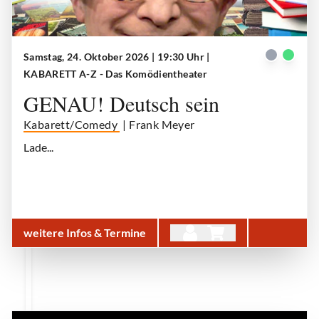
Samstag, 24. Oktober 2026 | 19:30 Uhr
|
GENAU! Deutsch sein
| © Kabarett A-Z
KABARETT A-Z - Das Komödientheater
GENAU! Deutsch sein
Kabarett/Comedy
| Frank Meyer
Lade...
weitere Infos & Termine