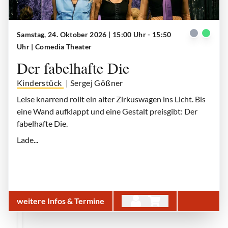
Samstag, 24. Oktober 2026 | 15:00 Uhr - 15:50
Der fabelhafte Die
| © Christopher Horne
Uhr
| Comedia Theater
Der fabelhafte Die
Kinderstück
| Sergej Gößner
Leise knarrend rollt ein alter Zirkuswagen ins Licht. Bis
eine Wand aufklappt und eine Gestalt preisgibt: Der
fabelhafte Die.
Lade...
weitere Infos & Termine