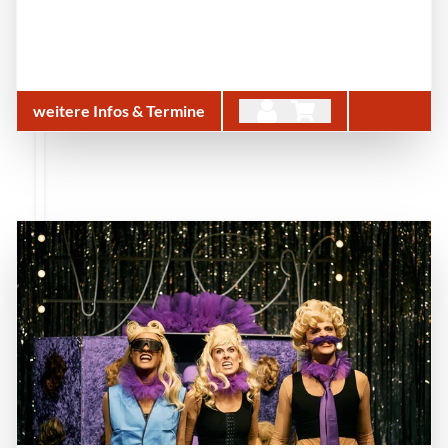
weitere Infos & Termine