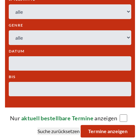
GENRE
DATUM
BIS
Nur
aktuell bestellbare Termine
anzeigen
Suche zurücksetzen
Termine anzeigen