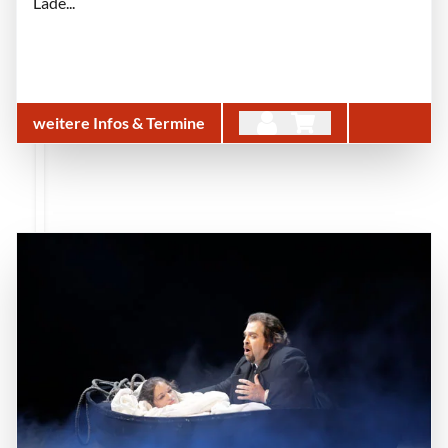
Lade...
weitere Infos & Termine