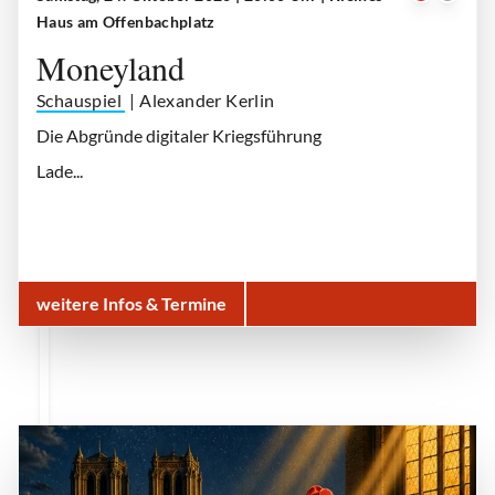
Moneyland
| © Schauspiel Köln
Haus am Offenbachplatz
Moneyland
Schauspiel
| Alexander Kerlin
Die Abgründe digitaler Kriegsführung
Lade...
weitere Infos & Termine