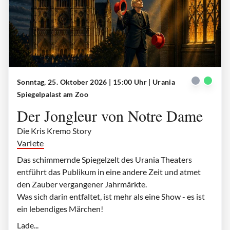
Sonntag, 25. Oktober 2026 | 15:00 Uhr
| Urania
Der Jongleur von Notre Dame
| © Urania Theater
Spiegelpalast am Zoo
Der Jongleur von Notre Dame
Die Kris Kremo Story
Variete
Das schimmernde Spiegelzelt des Urania Theaters
entführt das Publikum in eine andere Zeit und atmet
den Zauber vergangener Jahrmärkte.
Was sich darin entfaltet, ist mehr als eine Show - es ist
ein lebendiges Märchen!
Lade...