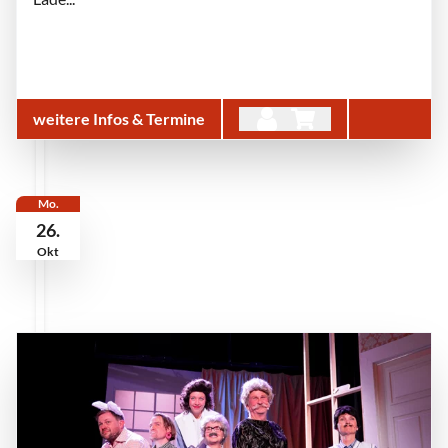
weitere Infos & Termine
Mo.
26.
Okt