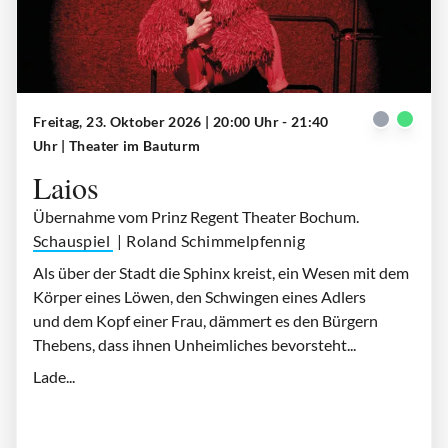
Freitag, 23. Oktober 2026 | 20:00 Uhr - 21:40
Laios
| © Dana Schmidt
Uhr
| Theater im Bauturm
Laios
Übernahme vom Prinz Regent Theater Bochum.
Schauspiel
| Roland Schimmelpfennig
Als über der Stadt die Sphinx kreist, ein Wesen mit dem
Körper eines Löwen, den Schwingen eines Adlers
und dem Kopf einer Frau, dämmert es den Bürgern
Thebens, dass ihnen Unheimliches bevorsteht...
Lade...