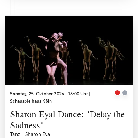
Sonntag, 25. Oktober 2026 | 18:00 Uhr
|
Delay the sadness
| © Tanz Köln
Schauspielhaus Köln
Sharon Eyal Dance: "Delay the
Sadness"
Tanz
| Sharon Eyal